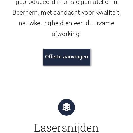
geproduceerd in ons eigen atelier in
Beernem, met aandacht voor kwaliteit,
nauwkeurigheid en een duurzame
afwerking.
Offerte aanvragen
Lasersnijden