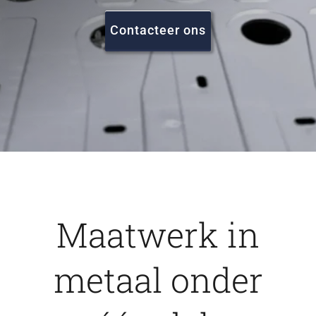
FAQ
Contacteer ons
Vacatures
Contact
Maatwerk in
metaal onder