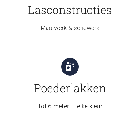
Lasconstructies
Maatwerk & seriewerk
Poederlakken
Tot 6 meter — elke kleur