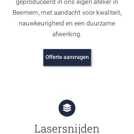
geproduceerd in ons eigen atelier in
Beernem, met aandacht voor kwaliteit,
nauwkeurigheid en een duurzame
afwerking.
Offerte aanvragen
Lasersnijden