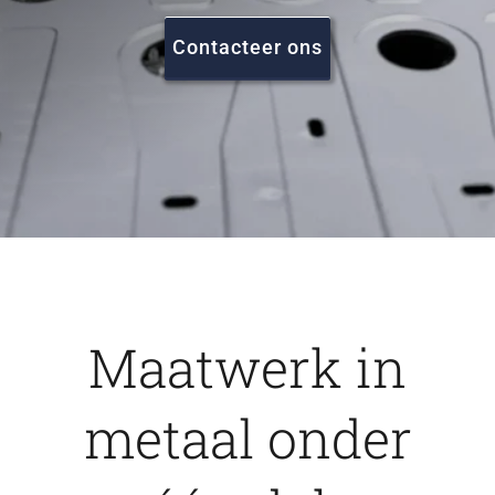
FAQ
Contacteer ons
Vacatures
Contact
Maatwerk in
metaal onder