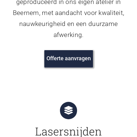
geproduceerd in ons eigen atelier in
Beernem, met aandacht voor kwaliteit,
nauwkeurigheid en een duurzame
afwerking.
Offerte aanvragen
Lasersnijden