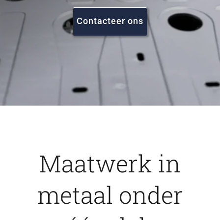
FAQ
Contacteer ons
Vacatures
Contact
Maatwerk in
metaal onder