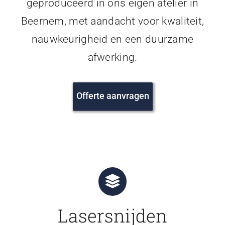
geproduceerd in ons eigen atelier in
Beernem, met aandacht voor kwaliteit,
nauwkeurigheid en een duurzame
afwerking.
Offerte aanvragen
Lasersnijden