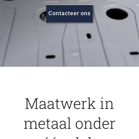
FAQ
Contacteer ons
Vacatures
Contact
Maatwerk in
metaal onder