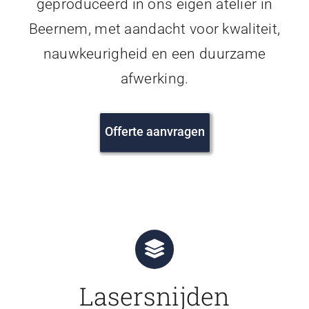
geproduceerd in ons eigen atelier in
Beernem, met aandacht voor kwaliteit,
nauwkeurigheid en een duurzame
afwerking.
Offerte aanvragen
Lasersnijden