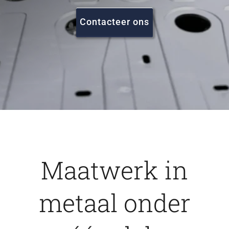
FAQ
Contacteer ons
Vacatures
Contact
Maatwerk in
metaal onder