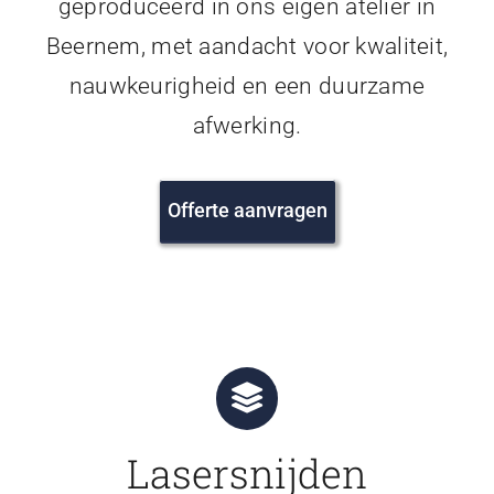
geproduceerd in ons eigen atelier in
Beernem, met aandacht voor kwaliteit,
nauwkeurigheid en een duurzame
afwerking.
Offerte aanvragen
Lasersnijden