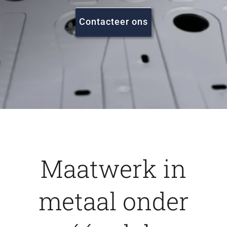
FAQ
Contacteer ons
Vacatures
Contact
Maatwerk in
metaal onder