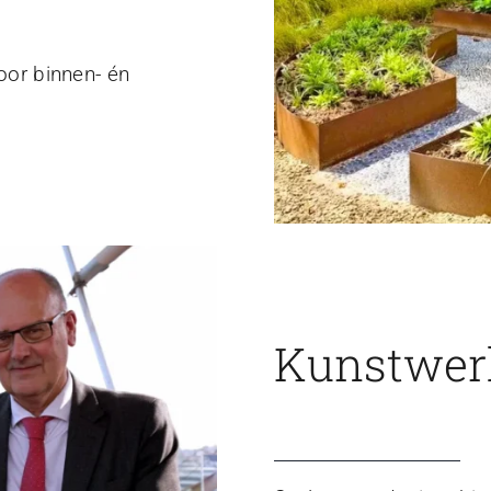
voor binnen- én
Kunstwerk