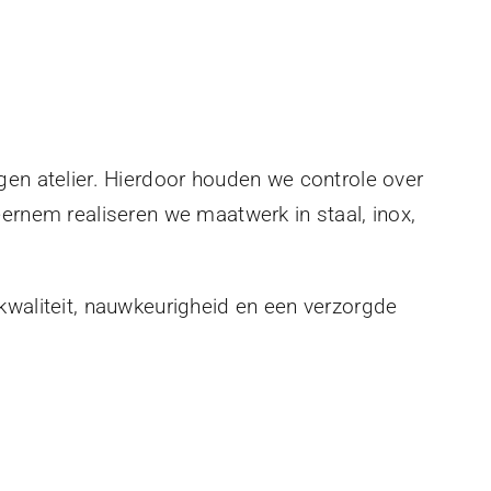
gen atelier. Hierdoor houden we controle over
eernem realiseren we maatwerk in staal, inox,
kwaliteit, nauwkeurigheid en een verzorgde