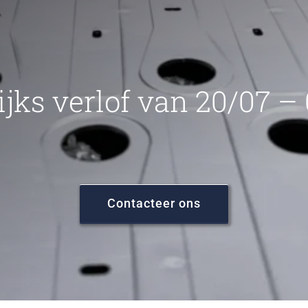
ijks verlof van 20/07 –
Contacteer ons