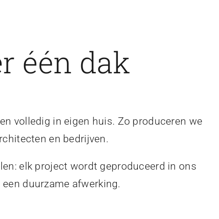
r één dak
en volledig in eigen huis. Zo produceren we
rchitecten en bedrijven.
len: elk project wordt geproduceerd in ons
en een duurzame afwerking.