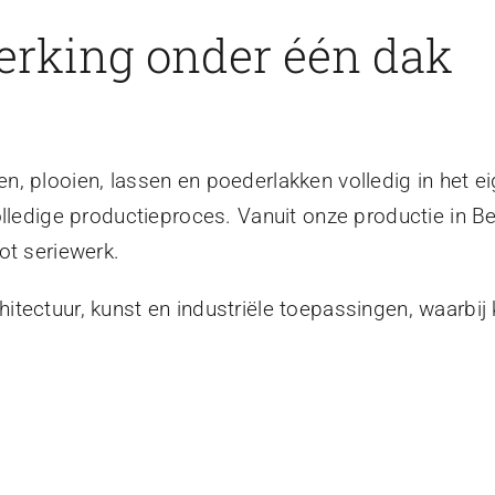
erking onder één dak
, plooien, lassen en poederlakken volledig in het ei
olledige productieproces. Vanuit onze productie in B
ot seriewerk.
tectuur, kunst en industriële toepassingen, waarbij 