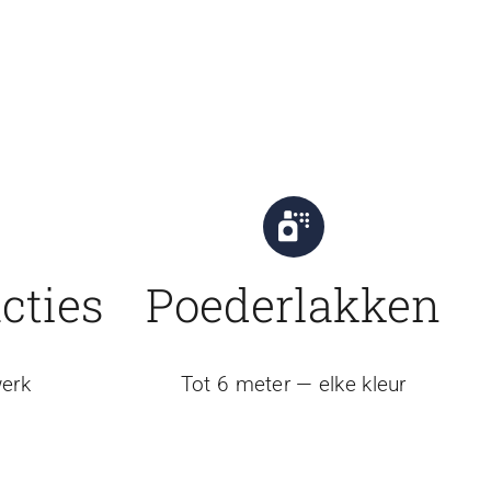
cties
Poederlakken
erk
Tot 6 meter — elke kleur