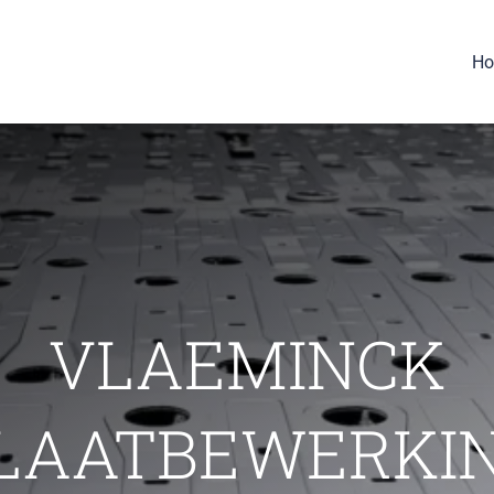
H
VLAEMINCK
LAATBEWERKI