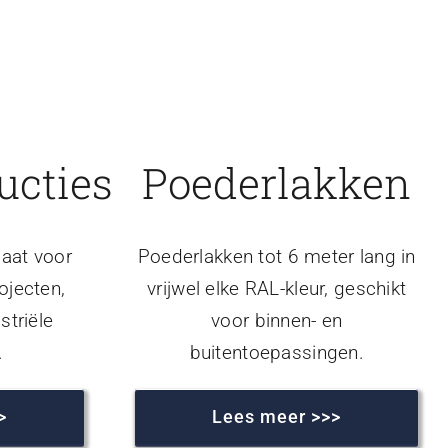
ucties
Poederlakken
aat voor
Poederlakken tot 6 meter lang in
ojecten,
vrijwel elke RAL-kleur, geschikt
striële
voor binnen- en
.
buitentoepassingen.
>
Lees meer >>>