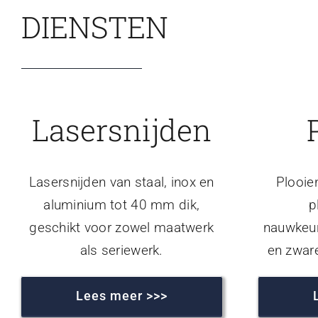
DIENSTEN
Lasersnijden
Lasersnijden van staal, inox en
Plooie
aluminium tot 40 mm dik,
p
geschikt voor zowel maatwerk
nauwkeur
als seriewerk.
en zwar
Lees meer >>>