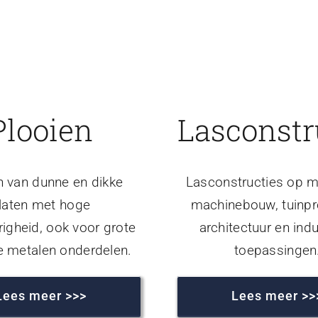
Plooien
Lasconstr
n van dunne en dikke
Lasconstructies op m
laten met hoge
machinebouw, tuinpr
igheid, ook voor grote
architectuur en indu
e metalen onderdelen.
toepassingen
Lees meer >>>
Lees meer >>