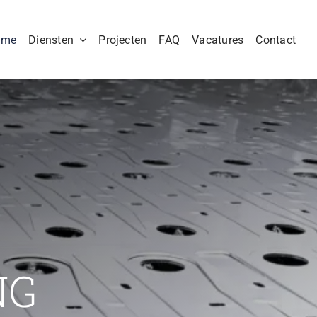
ome
Diensten
Projecten
FAQ
Vacatures
Contact
NG