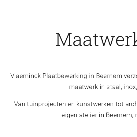
Maatwerk
Vlaeminck Plaatbewerking in Beernem verzor
maatwerk in staal, inox
Van tuinprojecten en kunstwerken tot arch
eigen atelier in Beernem,