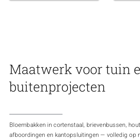
Maatwerk voor tuin 
buitenprojecten
Bloembakken in cortenstaal, brievenbussen, hou
afboordingen en kantopsluitingen — volledig op