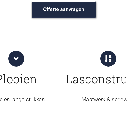
Offerte aanvragen
Plooien
Lasconstru
e en lange stukken
Maatwerk & seriew