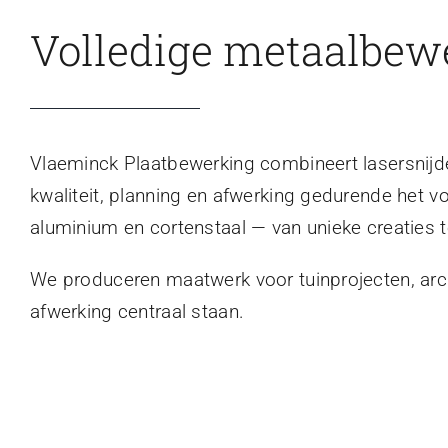
Volledige metaalbew
Vlaeminck Plaatbewerking combineert lasersnijden
kwaliteit, planning en afwerking gedurende het v
aluminium en cortenstaal — van unieke creaties t
We produceren maatwerk voor tuinprojecten, archi
afwerking centraal staan.