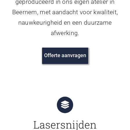
geproduceerd in ons eigen atelier in
Beernem, met aandacht voor kwaliteit,
nauwkeurigheid en een duurzame
afwerking.
Offerte aanvragen
Lasersnijden