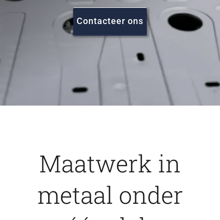
FAQ
Contacteer ons
Vacatures
Contact
Maatwerk in
metaal onder