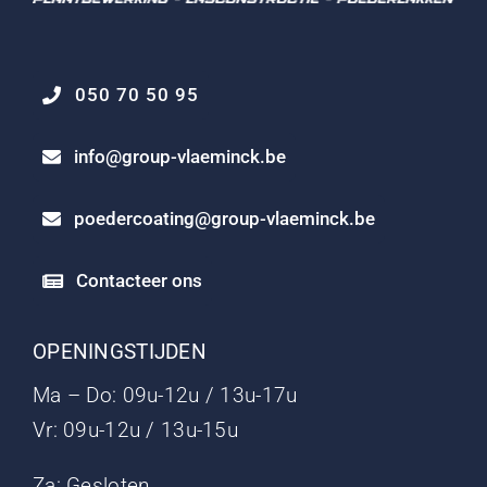
050 70 50 95
info@group-vlaeminck.be
poedercoating@group-vlaeminck.be
Contacteer ons
OPENINGSTIJDEN
Ma – Do: 09u-12u / 13u-17u
Vr: 09u-12u / 13u-15u
Za: Gesloten