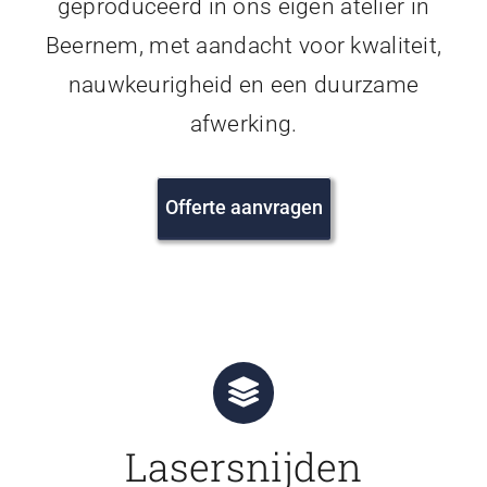
geproduceerd in ons eigen atelier in
Beernem, met aandacht voor kwaliteit,
nauwkeurigheid en een duurzame
afwerking.
Offerte aanvragen
Lasersnijden