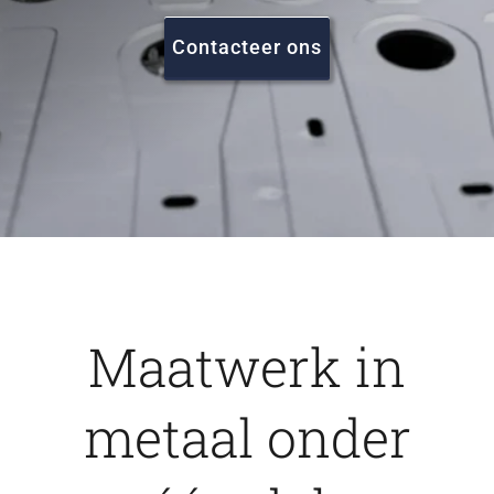
FAQ
Contacteer ons
Vacatures
Contact
Maatwerk in
metaal onder