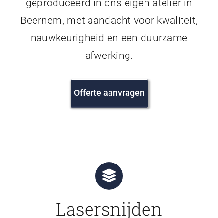
geproduceerd in ons eigen atelier in
Beernem, met aandacht voor kwaliteit,
nauwkeurigheid en een duurzame
afwerking.
Offerte aanvragen
Lasersnijden