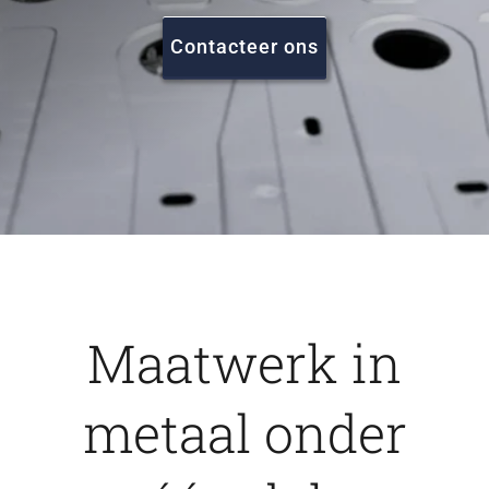
FAQ
Contacteer ons
Vacatures
Contact
Maatwerk in
metaal onder