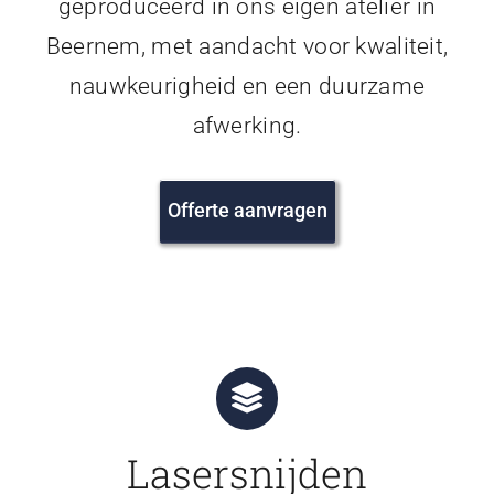
geproduceerd in ons eigen atelier in
Beernem, met aandacht voor kwaliteit,
nauwkeurigheid en een duurzame
afwerking.
Offerte aanvragen
Lasersnijden