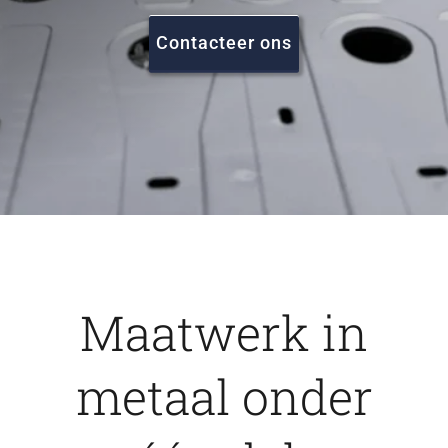
FAQ
Contacteer ons
Vacatures
Contact
Maatwerk in
metaal onder