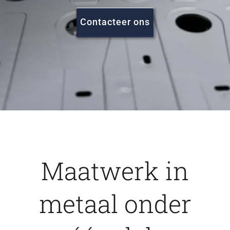
FAQ
Contacteer ons
Vacatures
Contact
Maatwerk in
metaal onder