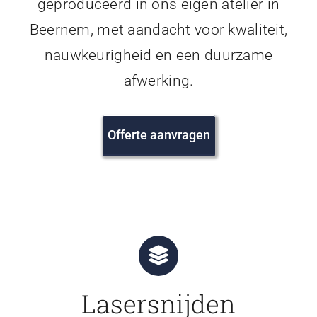
geproduceerd in ons eigen atelier in
Beernem, met aandacht voor kwaliteit,
nauwkeurigheid en een duurzame
afwerking.
Offerte aanvragen
Lasersnijden