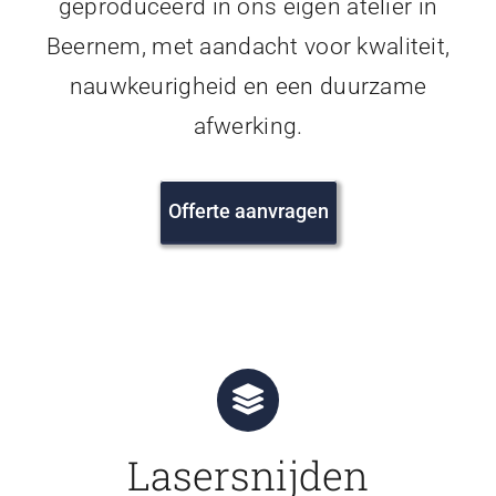
geproduceerd in ons eigen atelier in
Beernem, met aandacht voor kwaliteit,
nauwkeurigheid en een duurzame
afwerking.
Offerte aanvragen
Lasersnijden