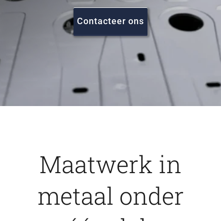
FAQ
Contacteer ons
Vacatures
Contact
Maatwerk in
metaal onder