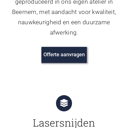
geproduceerd in ons eigen atelier in
Beernem, met aandacht voor kwaliteit,
nauwkeurigheid en een duurzame
afwerking.
Offerte aanvragen
Lasersnijden