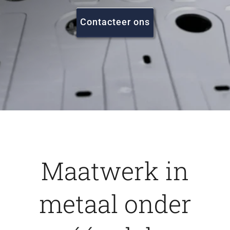
FAQ
Contacteer ons
Vacatures
Contact
Maatwerk in
metaal onder