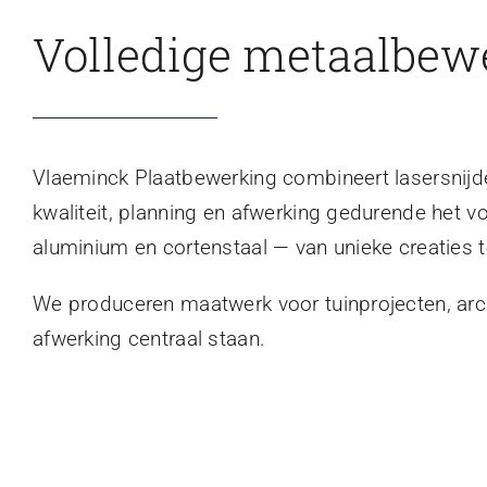
Volledige metaalbew
Vlaeminck Plaatbewerking combineert lasersnijden
kwaliteit, planning en afwerking gedurende het v
aluminium en cortenstaal — van unieke creaties t
We produceren maatwerk voor tuinprojecten, archi
afwerking centraal staan.