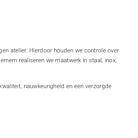
gen atelier. Hierdoor houden we controle over
eernem realiseren we maatwerk in staal, inox,
kwaliteit, nauwkeurigheid en een verzorgde