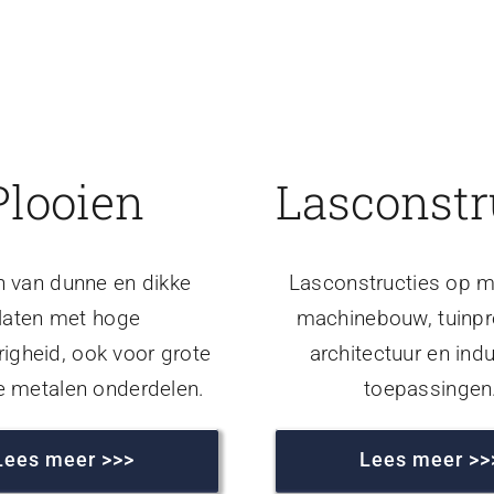
Plooien
Lasconstr
n van dunne en dikke
Lasconstructies op m
laten met hoge
machinebouw, tuinpr
igheid, ook voor grote
architectuur en indu
e metalen onderdelen.
toepassingen
Lees meer >>>
Lees meer >>