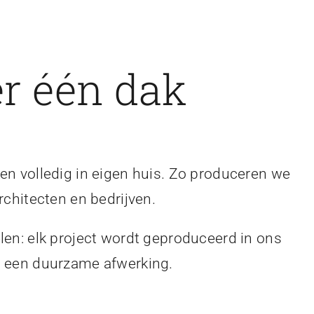
r één dak
en volledig in eigen huis. Zo produceren we
rchitecten en bedrijven.
len: elk project wordt geproduceerd in ons
en een duurzame afwerking.