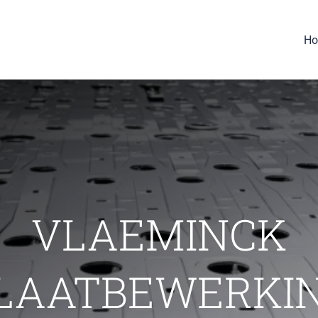
H
VLAEMINCK
LAATBEWERKI