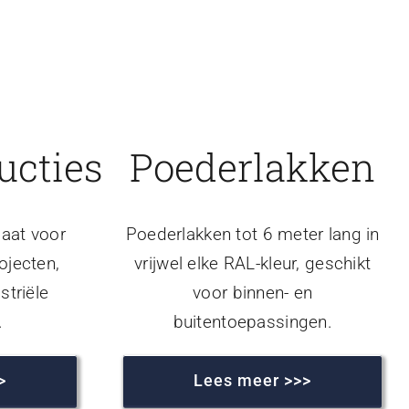
ucties
Poederlakken
aat voor
Poederlakken tot 6 meter lang in
ojecten,
vrijwel elke RAL-kleur, geschikt
striële
voor binnen- en
.
buitentoepassingen.
>
Lees meer >>>