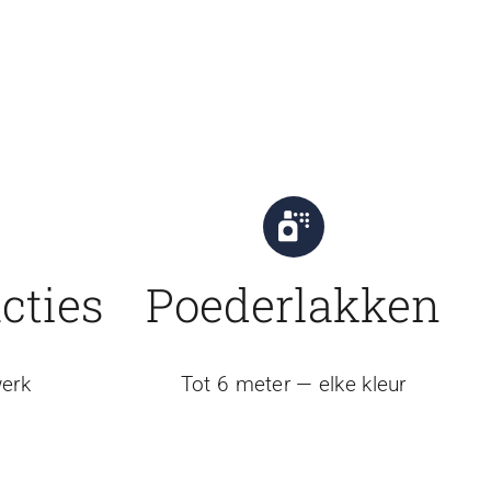
cties
Poederlakken
erk
Tot 6 meter — elke kleur