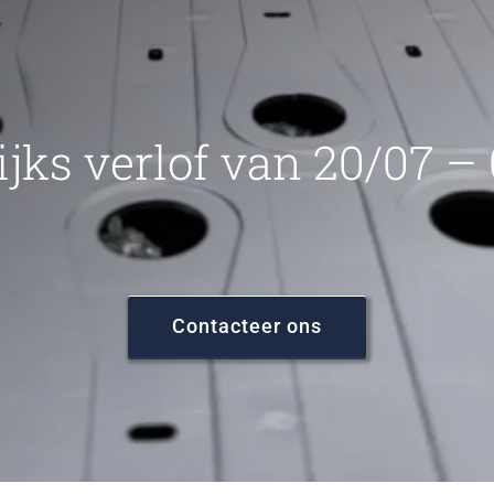
ijks verlof van 20/07 –
Contacteer ons