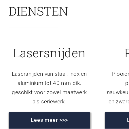
DIENSTEN
Lasersnijden
Lasersnijden van staal, inox en
Plooie
aluminium tot 40 mm dik,
p
geschikt voor zowel maatwerk
nauwkeur
als seriewerk.
en zwar
Lees meer >>>