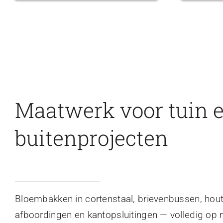
Maatwerk voor tuin 
buitenprojecten
Bloembakken in cortenstaal, brievenbussen, hou
afboordingen en kantopsluitingen — volledig op