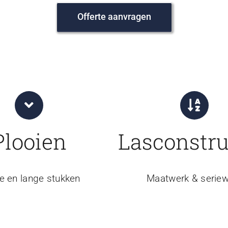
Offerte aanvragen
Plooien
Lasconstru
e en lange stukken
Maatwerk & seriew