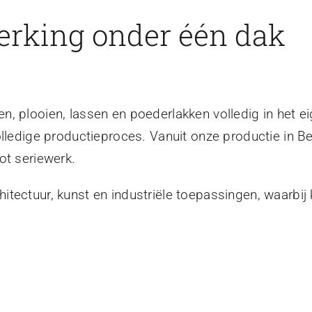
erking onder één dak
, plooien, lassen en poederlakken volledig in het ei
olledige productieproces. Vanuit onze productie in B
ot seriewerk.
tectuur, kunst en industriële toepassingen, waarbij 