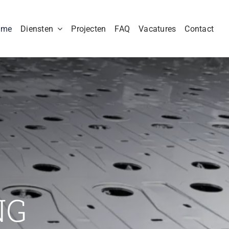
ome
Diensten
Projecten
FAQ
Vacatures
Contact
NG