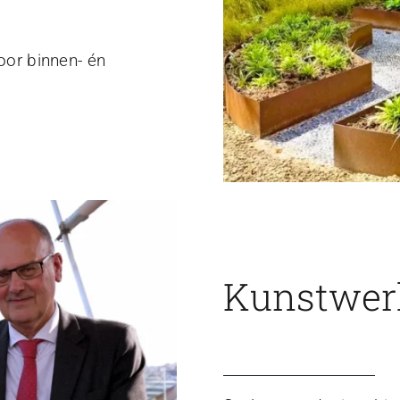
voor binnen- én
Kunstwerk