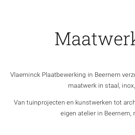
Maatwerk
Vlaeminck Plaatbewerking in Beernem verzor
maatwerk in staal, inox
Van tuinprojecten en kunstwerken tot arch
eigen atelier in Beernem,