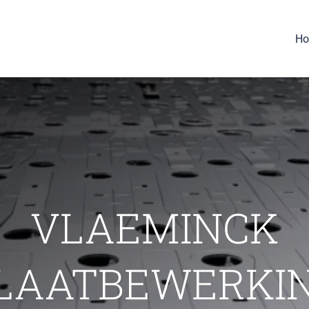
H
VLAEMINCK
LAATBEWERKI