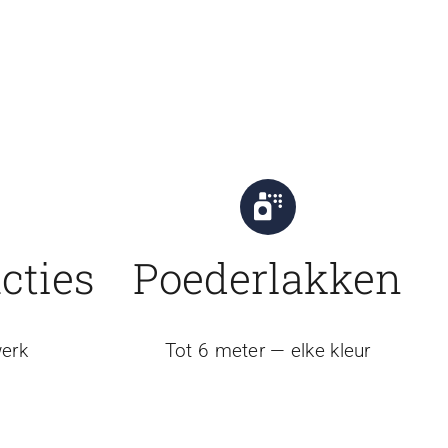
cties
Poederlakken
erk
Tot 6 meter — elke kleur