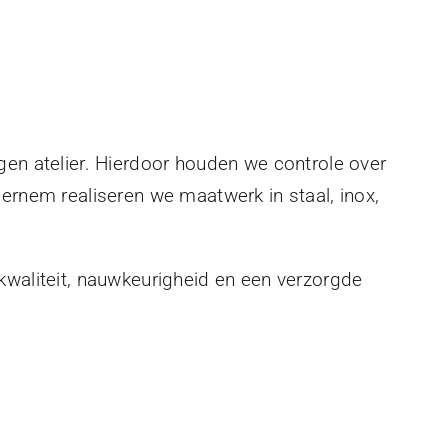
gen atelier. Hierdoor houden we controle over
eernem realiseren we maatwerk in staal, inox,
kwaliteit, nauwkeurigheid en een verzorgde