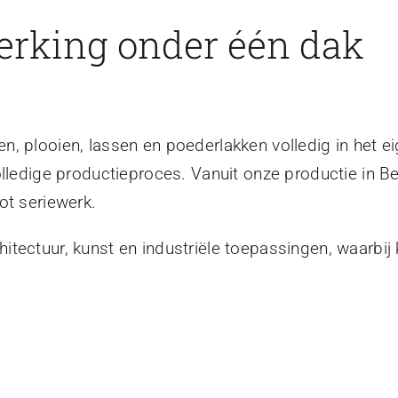
erking onder één dak
, plooien, lassen en poederlakken volledig in het ei
olledige productieproces. Vanuit onze productie in B
ot seriewerk.
tectuur, kunst en industriële toepassingen, waarbij 