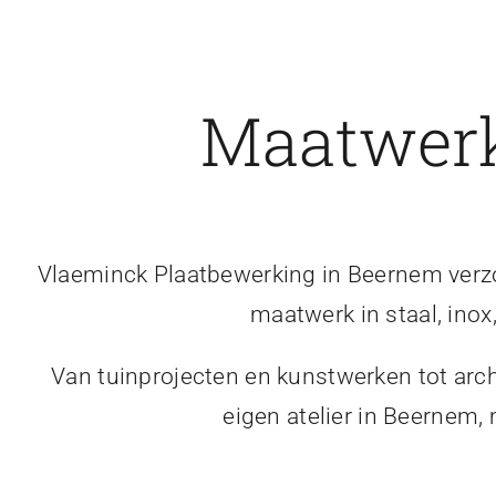
Maatwerk
Vlaeminck Plaatbewerking in Beernem verzor
maatwerk in staal, inox
Van tuinprojecten en kunstwerken tot arch
eigen atelier in Beernem,