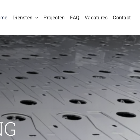
ome
Diensten
Projecten
FAQ
Vacatures
Contact
NG