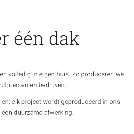
r één dak
en volledig in eigen huis. Zo produceren we
rchitecten en bedrijven.
len: elk project wordt geproduceerd in ons
en een duurzame afwerking.