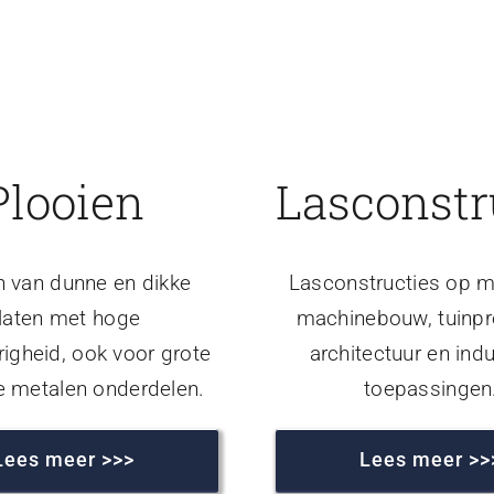
Plooien
Lasconstr
n van dunne en dikke
Lasconstructies op m
laten met hoge
machinebouw, tuinpr
igheid, ook voor grote
architectuur en indu
e metalen onderdelen.
toepassingen
Lees meer >>>
Lees meer >>