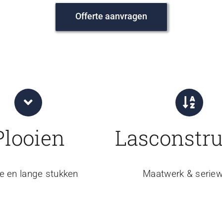
Offerte aanvragen
Plooien
Lasconstru
e en lange stukken
Maatwerk & seriew