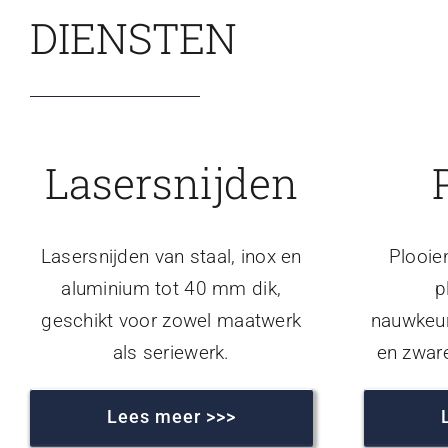
DIENSTEN
Lasersnijden
Lasersnijden van staal, inox en
Plooie
aluminium tot 40 mm dik,
p
geschikt voor zowel maatwerk
nauwkeur
als seriewerk.
en zwar
Lees meer >>>