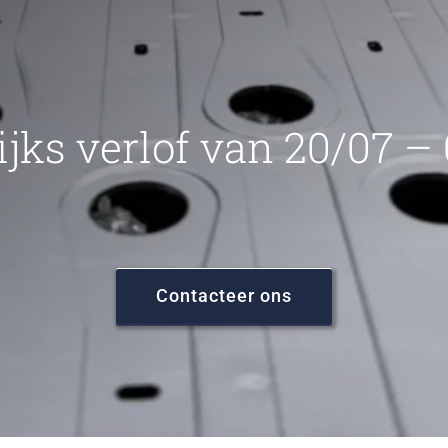
ijks verlof van 20/07 –
Contacteer ons