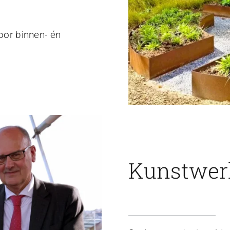
voor binnen- én
Kunstwerk