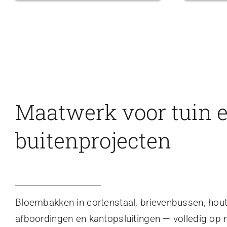
Maatwerk voor tuin 
buitenprojecten
Bloembakken in cortenstaal, brievenbussen, hou
afboordingen en kantopsluitingen — volledig op