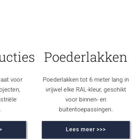
ucties
Poederlakken
aat voor
Poederlakken tot 6 meter lang in
ojecten,
vrijwel elke RAL-kleur, geschikt
striële
voor binnen- en
.
buitentoepassingen.
>
Lees meer >>>