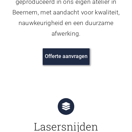
geproduceerd in ons eigen atelier in
Beernem, met aandacht voor kwaliteit,
nauwkeurigheid en een duurzame
afwerking.
Offerte aanvragen
Lasersnijden