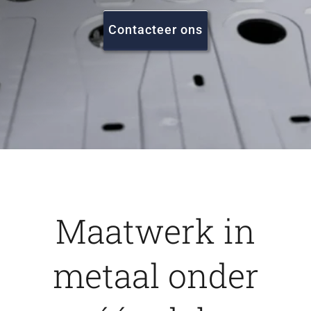
FAQ
Contacteer ons
Vacatures
Contact
Maatwerk in
metaal onder