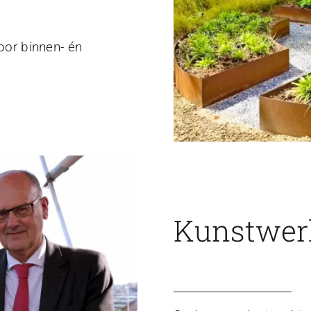
voor binnen- én
Kunstwerk