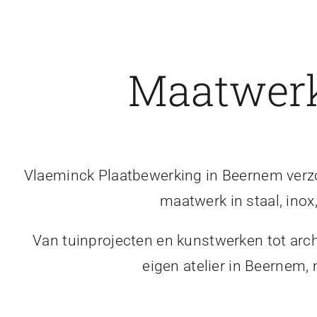
Maatwerk
Vlaeminck Plaatbewerking in Beernem verzor
maatwerk in staal, inox
Van tuinprojecten en kunstwerken tot arch
eigen atelier in Beernem,