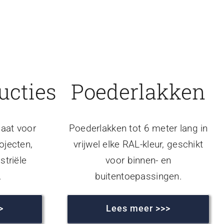
ucties
Poederlakken
aat voor
Poederlakken tot 6 meter lang in
ojecten,
vrijwel elke RAL-kleur, geschikt
striële
voor binnen- en
.
buitentoepassingen.
>
Lees meer >>>