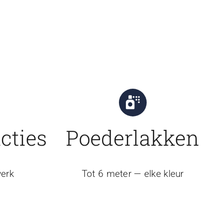
cties
Poederlakken
erk
Tot 6 meter — elke kleur