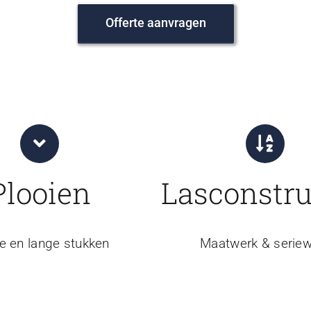
Offerte aanvragen
Plooien
Lasconstru
e en lange stukken
Maatwerk & seriew