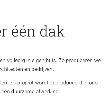
r één dak
en volledig in eigen huis. Zo produceren we
rchitecten en bedrijven.
len: elk project wordt geproduceerd in ons
en een duurzame afwerking.