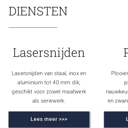
DIENSTEN
Lasersnijden
Lasersnijden van staal, inox en
Plooie
aluminium tot 40 mm dik,
p
geschikt voor zowel maatwerk
nauwkeur
als seriewerk.
en zwar
Lees meer >>>