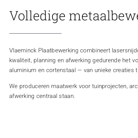
Volledige metaalbew
Vlaeminck Plaatbewerking combineert lasersnijden
kwaliteit, planning en afwerking gedurende het v
aluminium en cortenstaal — van unieke creaties t
We produceren maatwerk voor tuinprojecten, archi
afwerking centraal staan.