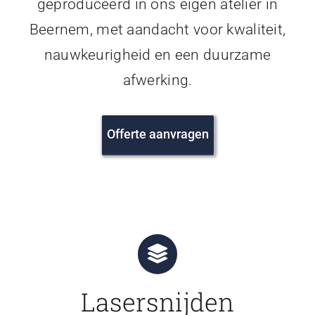
geproduceerd in ons eigen atelier in
Beernem, met aandacht voor kwaliteit,
nauwkeurigheid en een duurzame
afwerking.
Offerte aanvragen
Lasersnijden