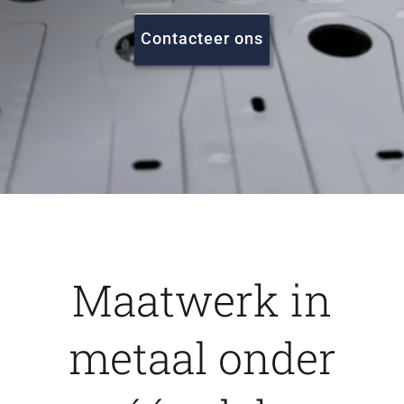
FAQ
Contacteer ons
Vacatures
Contact
Maatwerk in
metaal onder