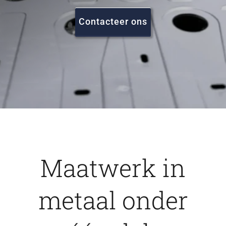
FAQ
Contacteer ons
Vacatures
Contact
Maatwerk in
metaal onder