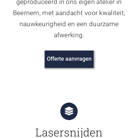
geproduceerd in ons eigen atelier in
Beernem, met aandacht voor kwaliteit,
nauwkeurigheid en een duurzame
afwerking.
Offerte aanvragen
Lasersnijden