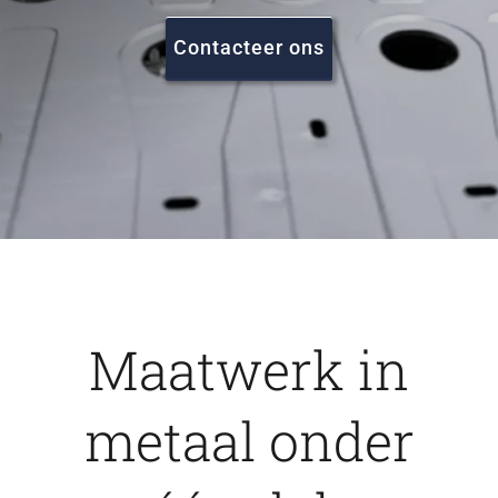
FAQ
Contacteer ons
Vacatures
Contact
Maatwerk in
metaal onder