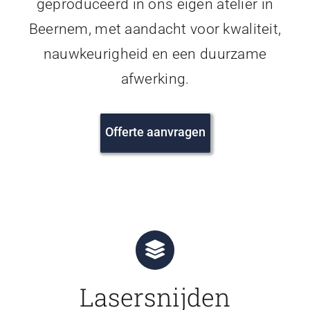
geproduceerd in ons eigen atelier in
Beernem, met aandacht voor kwaliteit,
nauwkeurigheid en een duurzame
afwerking.
Offerte aanvragen
Lasersnijden