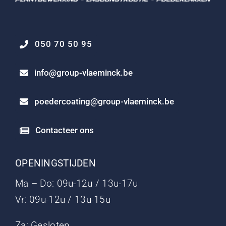
050 70 50 95
info@group-vlaeminck.be
poedercoating@group-vlaeminck.be
Contacteer ons
OPENINGSTIJDEN
Ma – Do: 09u-12u / 13u-17u
Vr: 09u-12u / 13u-15u
Za: Gesloten