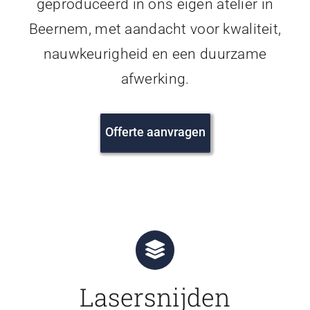
geproduceerd in ons eigen atelier in
Beernem, met aandacht voor kwaliteit,
nauwkeurigheid en een duurzame
afwerking.
Offerte aanvragen
Lasersnijden