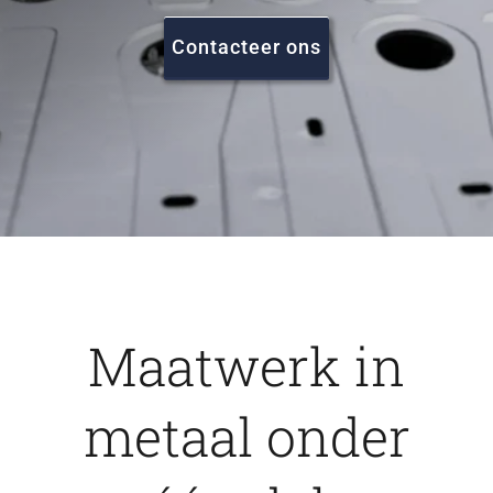
FAQ
Contacteer ons
Vacatures
Contact
Maatwerk in
metaal onder