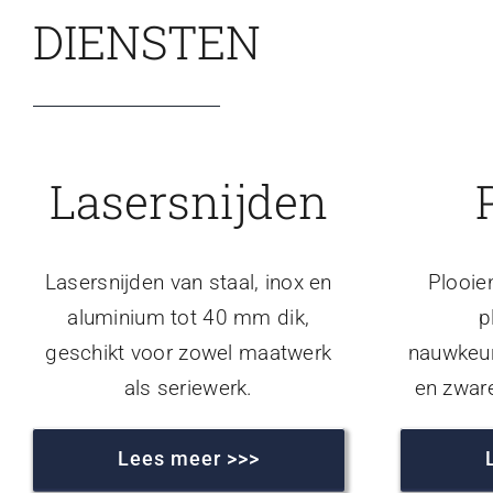
DIENSTEN
Lasersnijden
Lasersnijden van staal, inox en
Plooie
aluminium tot 40 mm dik,
p
geschikt voor zowel maatwerk
nauwkeur
als seriewerk.
en zwar
Lees meer >>>