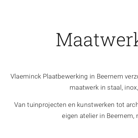
Maatwerk
Vlaeminck Plaatbewerking in Beernem verzor
maatwerk in staal, inox
Van tuinprojecten en kunstwerken tot arch
eigen atelier in Beernem,