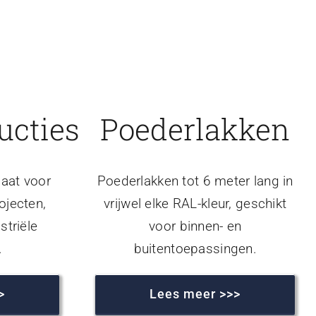
ucties
Poederlakken
aat voor
Poederlakken tot 6 meter lang in
ojecten,
vrijwel elke RAL-kleur, geschikt
striële
voor binnen- en
.
buitentoepassingen.
>
Lees meer >>>