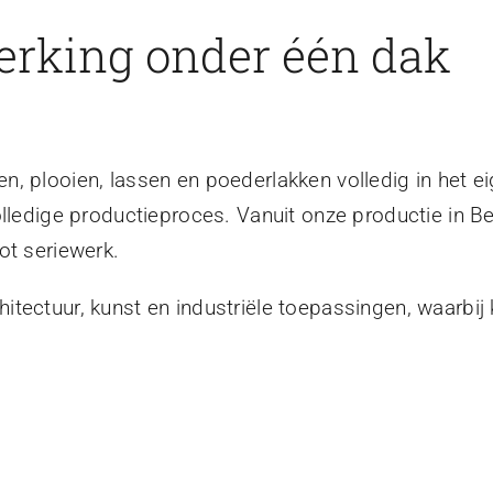
erking onder één dak
, plooien, lassen en poederlakken volledig in het ei
olledige productieproces. Vanuit onze productie in B
ot seriewerk.
tectuur, kunst en industriële toepassingen, waarbij 