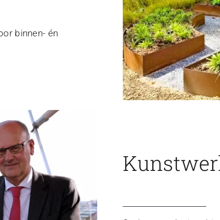
voor binnen- én
Kunstwerk