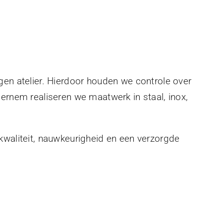
gen atelier. Hierdoor houden we controle over
eernem realiseren we maatwerk in staal, inox,
kwaliteit, nauwkeurigheid en een verzorgde