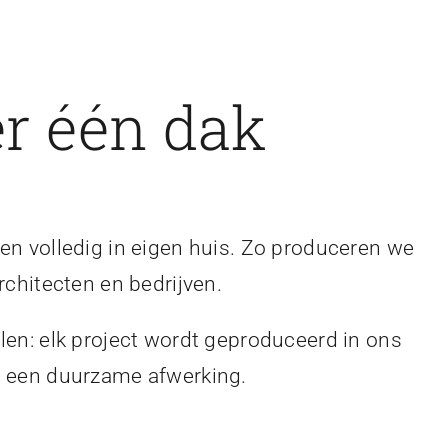
r één dak
en volledig in eigen huis. Zo produceren we
rchitecten en bedrijven.
len: elk project wordt geproduceerd in ons
en een duurzame afwerking.