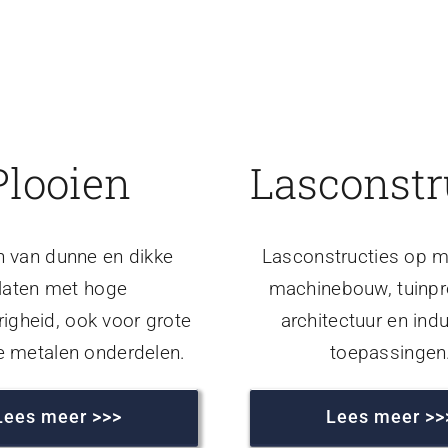
Plooien
Lasconstr
n van dunne en dikke
Lasconstructies op m
laten met hoge
machinebouw, tuinpr
igheid, ook voor grote
architectuur en indu
e metalen onderdelen.
toepassingen
Lees meer >>>
Lees meer >>