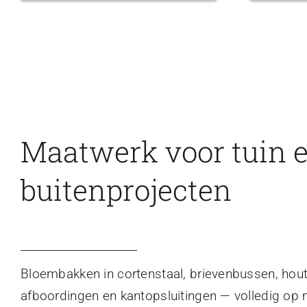
Maatwerk voor tuin 
buitenprojecten
Bloembakken in cortenstaal, brievenbussen, hou
afboordingen en kantopsluitingen — volledig op