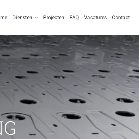
ome
Diensten
Projecten
FAQ
Vacatures
Contact
NG