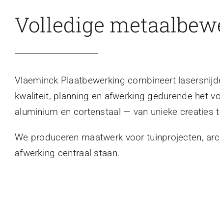
Volledige metaalbew
Vlaeminck Plaatbewerking combineert lasersnijden
kwaliteit, planning en afwerking gedurende het v
aluminium en cortenstaal — van unieke creaties t
We produceren maatwerk voor tuinprojecten, archi
afwerking centraal staan.