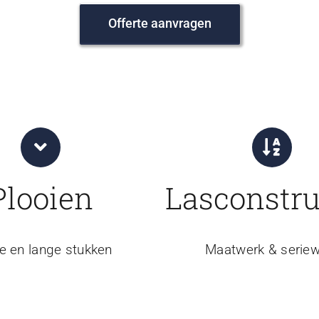
Offerte aanvragen
Plooien
Lasconstru
e en lange stukken
Maatwerk & seriew