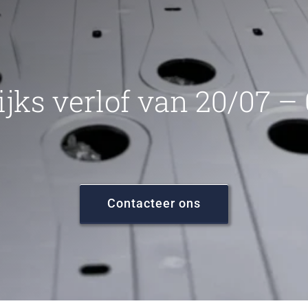
ijks verlof van 20/07 –
Contacteer ons