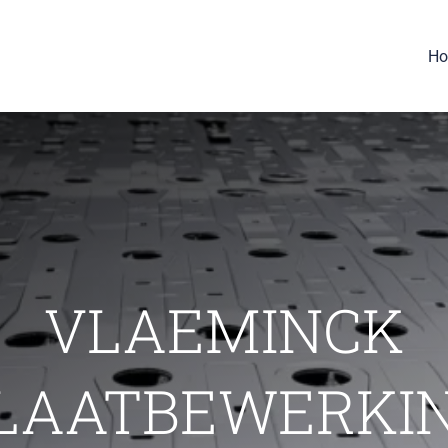
H
VLAEMINCK
LAATBEWERKI