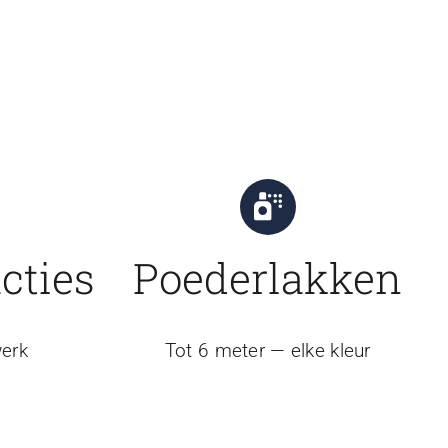
cties
Poederlakken
erk
Tot 6 meter — elke kleur