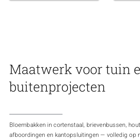
Maatwerk voor tuin 
buitenprojecten
Bloembakken in cortenstaal, brievenbussen, hou
afboordingen en kantopsluitingen — volledig op