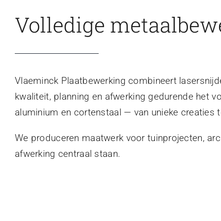
Volledige metaalbew
Vlaeminck Plaatbewerking combineert lasersnijden
kwaliteit, planning en afwerking gedurende het v
aluminium en cortenstaal — van unieke creaties t
We produceren maatwerk voor tuinprojecten, archi
afwerking centraal staan.