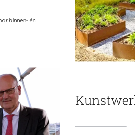
voor binnen- én
Kunstwerk