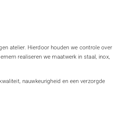
gen atelier. Hierdoor houden we controle over
eernem realiseren we maatwerk in staal, inox,
kwaliteit, nauwkeurigheid en een verzorgde