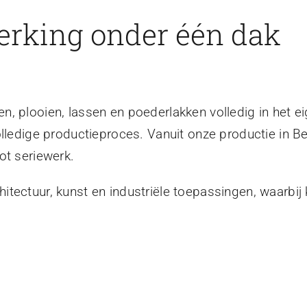
erking onder één dak
, plooien, lassen en poederlakken volledig in het ei
olledige productieproces. Vanuit onze productie in B
ot seriewerk.
tectuur, kunst en industriële toepassingen, waarbij 