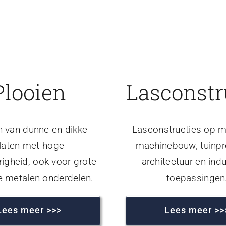
Plooien
Lasconstr
n van dunne en dikke
Lasconstructies op m
laten met hoge
machinebouw, tuinpr
igheid, ook voor grote
architectuur en indu
e metalen onderdelen.
toepassingen
Lees meer >>>
Lees meer >>