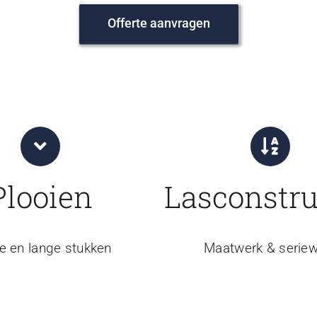
Offerte aanvragen
Plooien
Lasconstru
e en lange stukken
Maatwerk & seriew