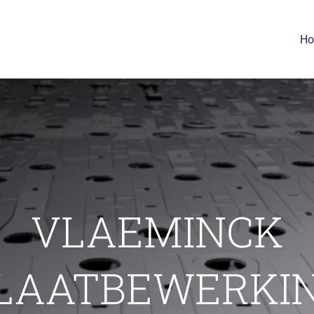
H
VLAEMINCK
LAATBEWERKI