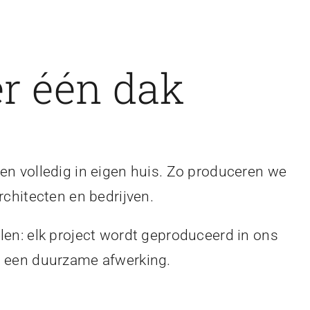
r één dak
en volledig in eigen huis. Zo produceren we
rchitecten en bedrijven.
len: elk project wordt geproduceerd in ons
en een duurzame afwerking.