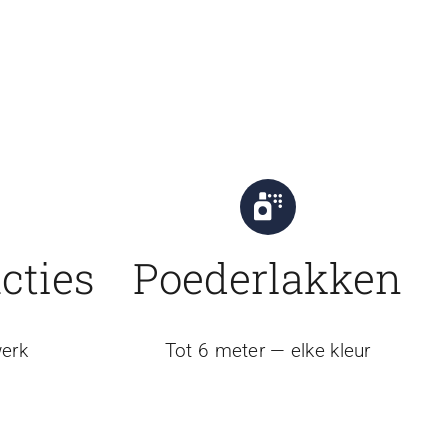
cties
Poederlakken
erk
Tot 6 meter — elke kleur