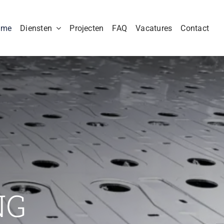
ome
Diensten
Projecten
FAQ
Vacatures
Contact
NG