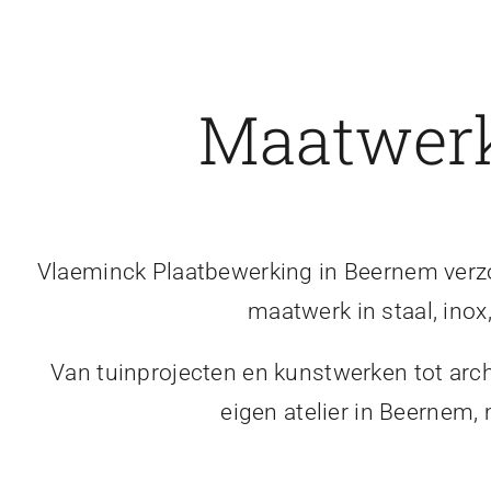
Maatwerk
Vlaeminck Plaatbewerking in Beernem verzor
maatwerk in staal, inox
Van tuinprojecten en kunstwerken tot arch
eigen atelier in Beernem,