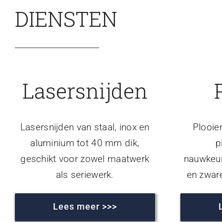
DIENSTEN
Lasersnijden
Lasersnijden van staal, inox en
Plooie
aluminium tot 40 mm dik,
p
geschikt voor zowel maatwerk
nauwkeur
als seriewerk.
en zwar
Lees meer >>>