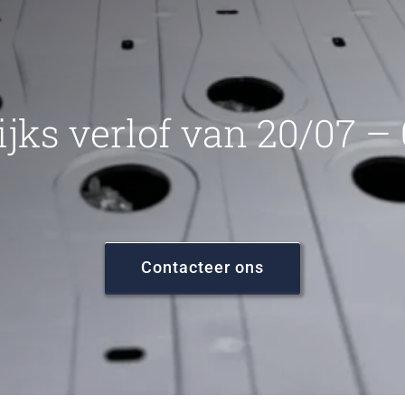
ijks verlof van 20/07 –
Contacteer ons