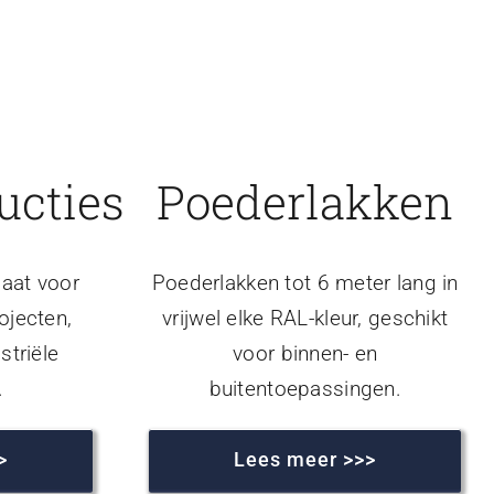
ucties
Poederlakken
aat voor
Poederlakken tot 6 meter lang in
ojecten,
vrijwel elke RAL-kleur, geschikt
striële
voor binnen- en
.
buitentoepassingen.
>
Lees meer >>>