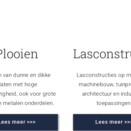
Plooien
Lasconstr
n van dunne en dikke
Lasconstructies op m
laten met hoge
machinebouw, tuinpr
igheid, ook voor grote
architectuur en indu
e metalen onderdelen.
toepassingen
Lees meer >>>
Lees meer >>