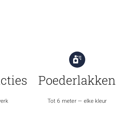
cties
Poederlakken
erk
Tot 6 meter — elke kleur