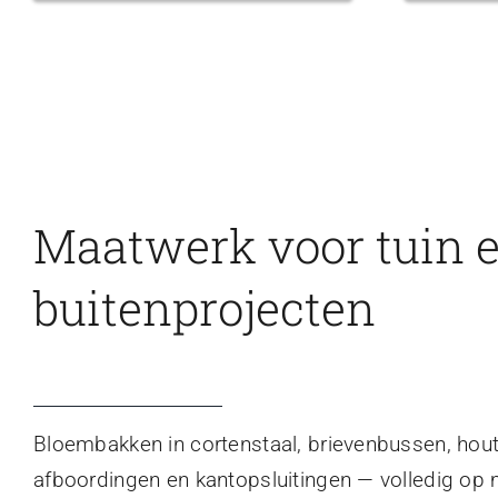
Maatwerk voor tuin 
buitenprojecten
Bloembakken in cortenstaal, brievenbussen, hou
afboordingen en kantopsluitingen — volledig op