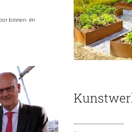
voor binnen- én
Kunstwerk