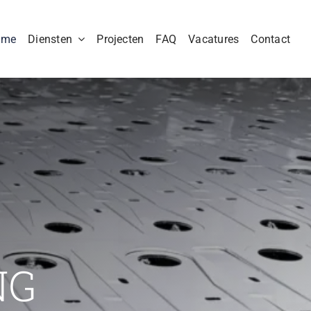
ome
Diensten
Projecten
FAQ
Vacatures
Contact
NG