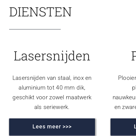
DIENSTEN
Lasersnijden
Lasersnijden van staal, inox en
Plooie
aluminium tot 40 mm dik,
p
geschikt voor zowel maatwerk
nauwkeur
als seriewerk.
en zwar
Lees meer >>>