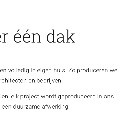
r één dak
en volledig in eigen huis. Zo produceren we
rchitecten en bedrijven.
len: elk project wordt geproduceerd in ons
en een duurzame afwerking.