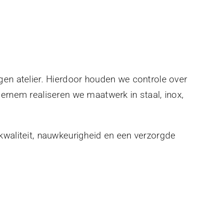
gen atelier. Hierdoor houden we controle over
eernem realiseren we maatwerk in staal, inox,
kwaliteit, nauwkeurigheid en een verzorgde