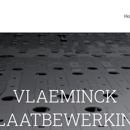
H
VLAEMINCK
LAATBEWERKI