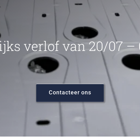
ijks verlof van 20/07 –
Contacteer ons