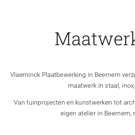
Maatwerk
Vlaeminck Plaatbewerking in Beernem verzor
maatwerk in staal, inox
Van tuinprojecten en kunstwerken tot arch
eigen atelier in Beernem,