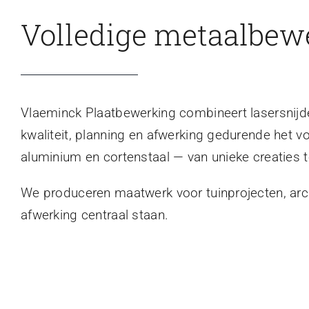
Volledige metaalbew
Vlaeminck Plaatbewerking combineert lasersnijden
kwaliteit, planning en afwerking gedurende het v
aluminium en cortenstaal — van unieke creaties t
We produceren maatwerk voor tuinprojecten, archi
afwerking centraal staan.