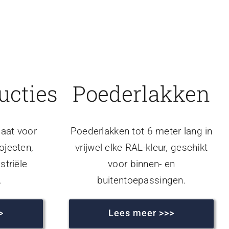
ucties
Poederlakken
aat voor
Poederlakken tot 6 meter lang in
ojecten,
vrijwel elke RAL-kleur, geschikt
striële
voor binnen- en
.
buitentoepassingen.
>
Lees meer >>>