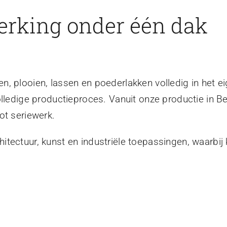
erking onder één dak
, plooien, lassen en poederlakken volledig in het ei
olledige productieproces. Vanuit onze productie in B
ot seriewerk.
tectuur, kunst en industriële toepassingen, waarbij 