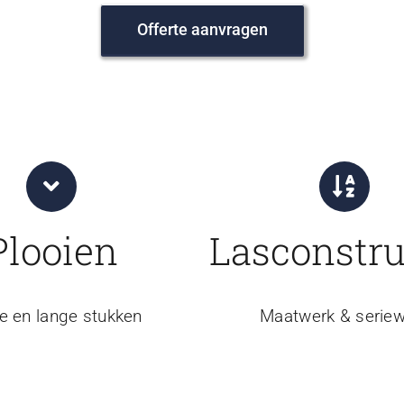
Offerte aanvragen
Plooien
Lasconstru
e en lange stukken
Maatwerk & seriew