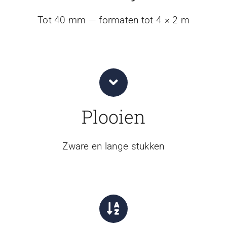
Tot 40 mm — formaten tot 4 × 2 m
Plooien
Zware en lange stukken