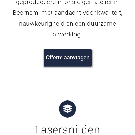
geproduceerd in ons eigen atelier in
Beernem, met aandacht voor kwaliteit,
nauwkeurigheid en een duurzame
afwerking.
Offerte aanvragen
Lasersnijden