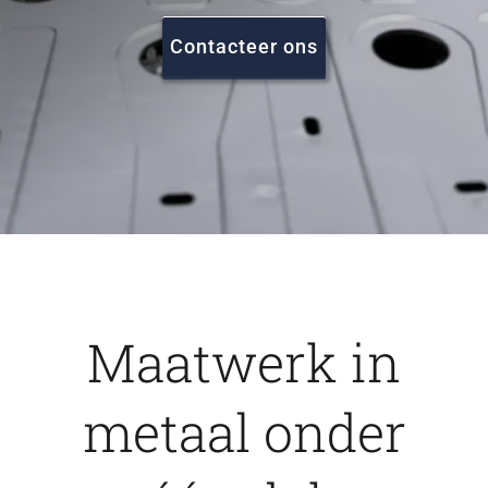
FAQ
Contacteer ons
Vacatures
Contact
Maatwerk in
metaal onder