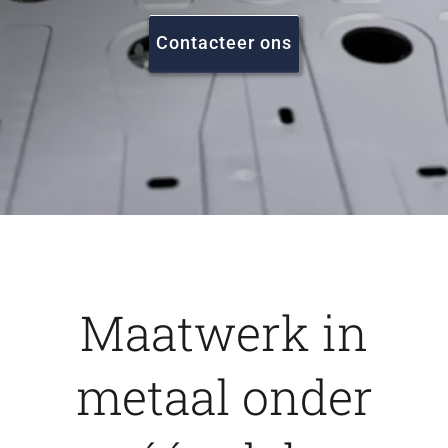
FAQ
Contacteer ons
Vacatures
Contact
Maatwerk in
metaal onder