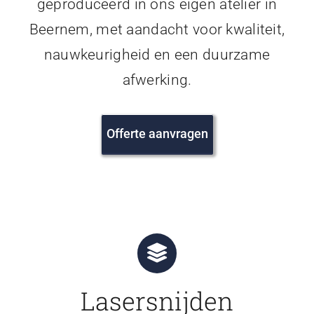
geproduceerd in ons eigen atelier in
Beernem, met aandacht voor kwaliteit,
nauwkeurigheid en een duurzame
afwerking.
Offerte aanvragen
Lasersnijden