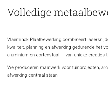
Volledige metaalbew
Vlaeminck Plaatbewerking combineert lasersnijden
kwaliteit, planning en afwerking gedurende het v
aluminium en cortenstaal — van unieke creaties t
We produceren maatwerk voor tuinprojecten, archi
afwerking centraal staan.