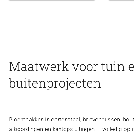
Maatwerk voor tuin 
buitenprojecten
Bloembakken in cortenstaal, brievenbussen, hou
afboordingen en kantopsluitingen — volledig op