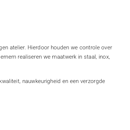
gen atelier. Hierdoor houden we controle over
eernem realiseren we maatwerk in staal, inox,
kwaliteit, nauwkeurigheid en een verzorgde