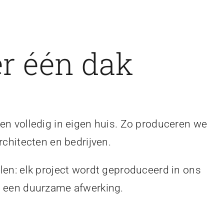
r één dak
en volledig in eigen huis. Zo produceren we
rchitecten en bedrijven.
len: elk project wordt geproduceerd in ons
en een duurzame afwerking.