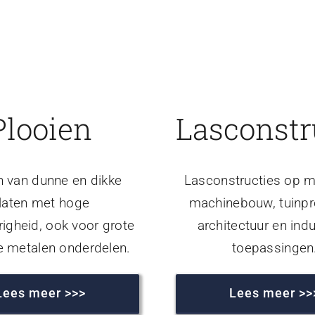
Plooien
Lasconstr
n van dunne en dikke
Lasconstructies op m
laten met hoge
machinebouw, tuinpr
igheid, ook voor grote
architectuur en indu
e metalen onderdelen.
toepassingen
Lees meer >>>
Lees meer >>