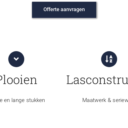
Offerte aanvragen
Plooien
Lasconstru
e en lange stukken
Maatwerk & seriew