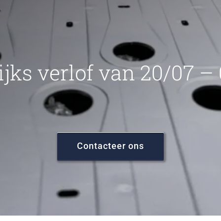
ijks verlof van 20/07 –
Contacteer ons