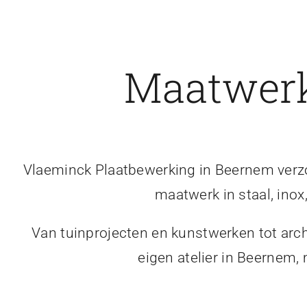
Maatwerk
Vlaeminck Plaatbewerking in Beernem verzor
maatwerk in staal, inox
Van tuinprojecten en kunstwerken tot arch
eigen atelier in Beernem,