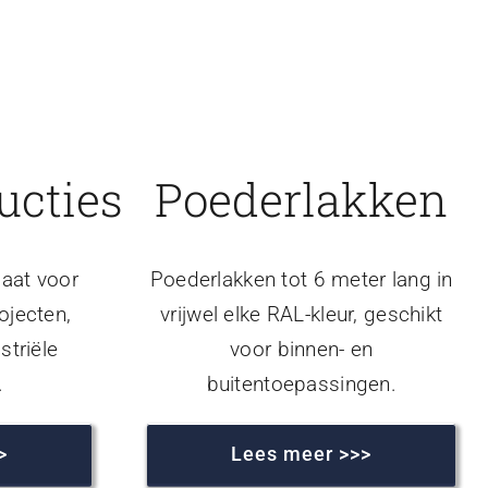
ucties
Poederlakken
aat voor
Poederlakken tot 6 meter lang in
ojecten,
vrijwel elke RAL-kleur, geschikt
striële
voor binnen- en
.
buitentoepassingen.
>
Lees meer >>>