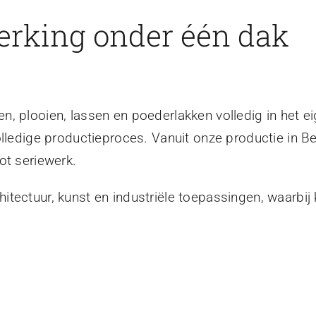
erking onder één dak
, plooien, lassen en poederlakken volledig in het ei
olledige productieproces. Vanuit onze productie in B
ot seriewerk.
tectuur, kunst en industriële toepassingen, waarbij 