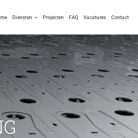
ome
Diensten
Projecten
FAQ
Vacatures
Contact
NG