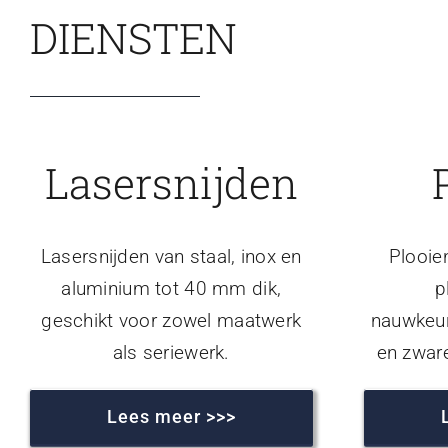
DIENSTEN
Lasersnijden
Lasersnijden van staal, inox en
Plooie
aluminium tot 40 mm dik,
p
geschikt voor zowel maatwerk
nauwkeur
als seriewerk.
en zwar
Lees meer >>>