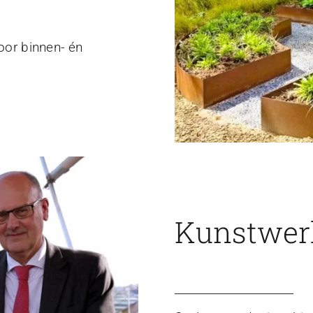
voor binnen- én
Kunstwerk