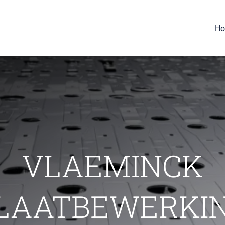
H
VLAEMINCK
LAATBEWERKI