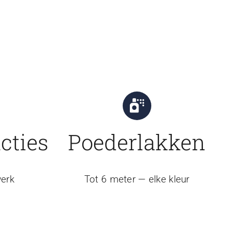
cties
Poederlakken
erk
Tot 6 meter — elke kleur