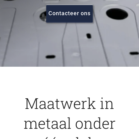
FAQ
Contacteer ons
Vacatures
Contact
Maatwerk in
metaal onder