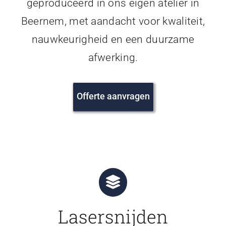
geproduceerd in ons eigen atelier in
Beernem, met aandacht voor kwaliteit,
nauwkeurigheid en een duurzame
afwerking.
Offerte aanvragen
Lasersnijden