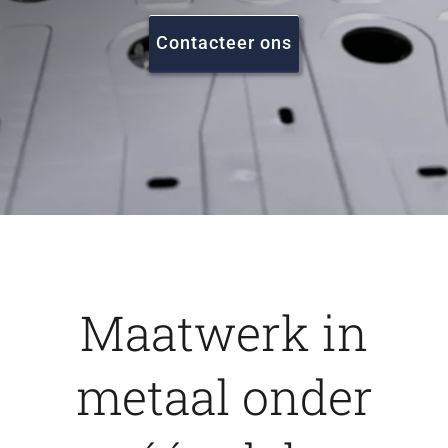
FAQ
Contacteer ons
Vacatures
Contact
Maatwerk in
metaal onder