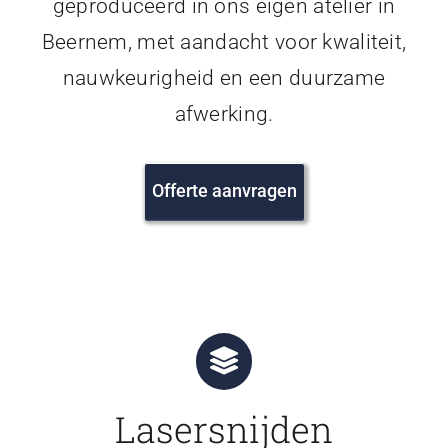
geproduceerd in ons eigen atelier in
Beernem, met aandacht voor kwaliteit,
nauwkeurigheid en een duurzame
afwerking.
Offerte aanvragen
Lasersnijden