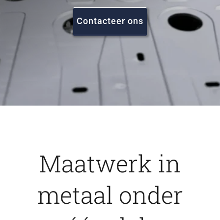
FAQ
Contacteer ons
Vacatures
Contact
Maatwerk in
metaal onder