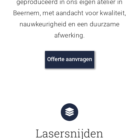
geproduceerd in ons eigen atelier in
Beernem, met aandacht voor kwaliteit,
nauwkeurigheid en een duurzame
afwerking.
Offerte aanvragen
Lasersnijden