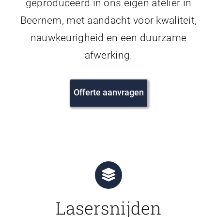
geproduceerd in ons eigen atelier in
Beernem, met aandacht voor kwaliteit,
nauwkeurigheid en een duurzame
afwerking.
Offerte aanvragen
Lasersnijden