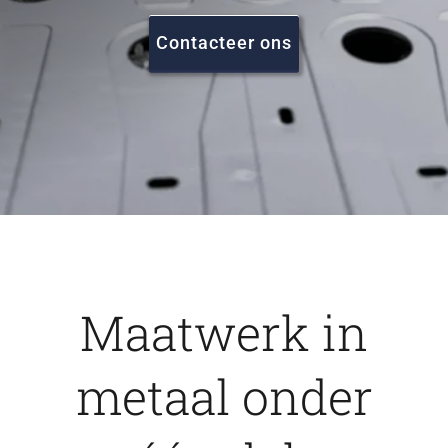
FAQ
Contacteer ons
Vacatures
Contact
Maatwerk in
metaal onder