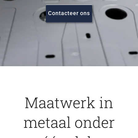
FAQ
Contacteer ons
Vacatures
Contact
Maatwerk in
metaal onder