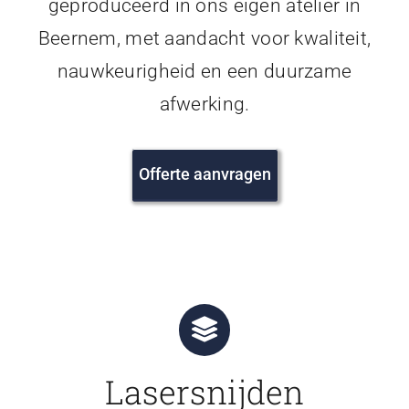
geproduceerd in ons eigen atelier in
Beernem, met aandacht voor kwaliteit,
nauwkeurigheid en een duurzame
afwerking.
Offerte aanvragen
Lasersnijden