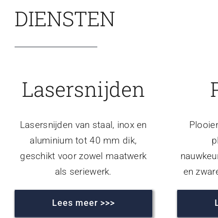
DIENSTEN
Lasersnijden
Lasersnijden van staal, inox en
Plooie
aluminium tot 40 mm dik,
p
geschikt voor zowel maatwerk
nauwkeur
als seriewerk.
en zwar
Lees meer >>>