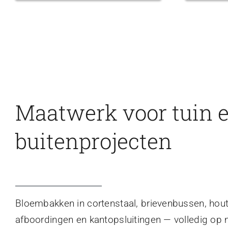
Maatwerk voor tuin 
buitenprojecten
Bloembakken in cortenstaal, brievenbussen, hou
afboordingen en kantopsluitingen — volledig op