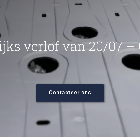
ijks verlof van 20/07 –
Contacteer ons