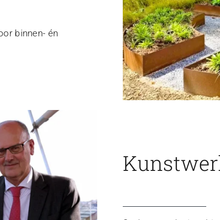
voor binnen- én
Kunstwerk