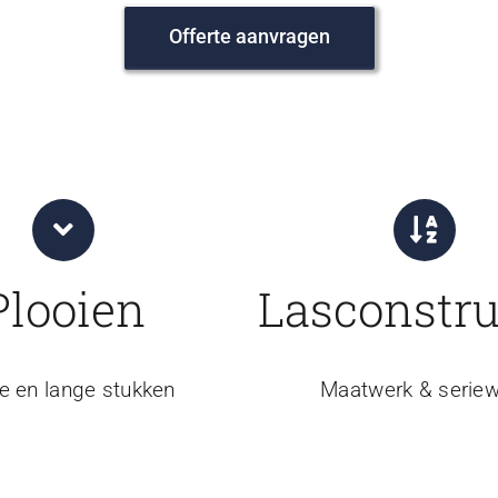
Offerte aanvragen
Plooien
Lasconstru
e en lange stukken
Maatwerk & seriew