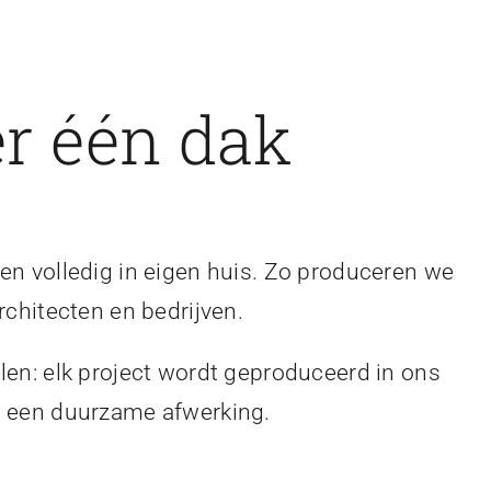
r één dak
en volledig in eigen huis. Zo produceren we
rchitecten en bedrijven.
len: elk project wordt geproduceerd in ons
en een duurzame afwerking.