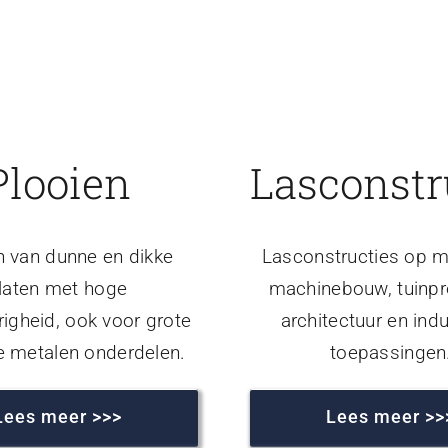
Plooien
Lasconstr
n van dunne en dikke
Lasconstructies op m
laten met hoge
machinebouw, tuinpr
igheid, ook voor grote
architectuur en indu
e metalen onderdelen.
toepassingen
Lees meer >>>
Lees meer >>