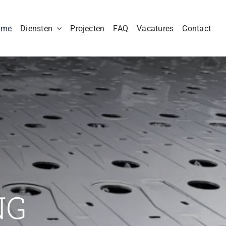
ome
Diensten
Projecten
FAQ
Vacatures
Contact
NG