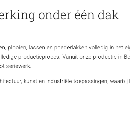
erking onder één dak
, plooien, lassen en poederlakken volledig in het ei
olledige productieproces. Vanuit onze productie in B
ot seriewerk.
tectuur, kunst en industriële toepassingen, waarbij 