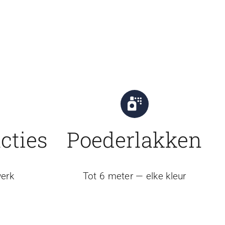
cties
Poederlakken
erk
Tot 6 meter — elke kleur