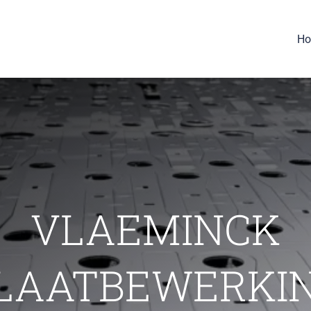
H
VLAEMINCK
LAATBEWERKI