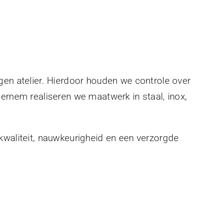
gen atelier. Hierdoor houden we controle over
eernem realiseren we maatwerk in staal, inox,
kwaliteit, nauwkeurigheid en een verzorgde