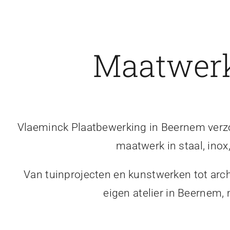
Maatwerk
Vlaeminck Plaatbewerking in Beernem verzor
maatwerk in staal, inox
Van tuinprojecten en kunstwerken tot arch
eigen atelier in Beernem,