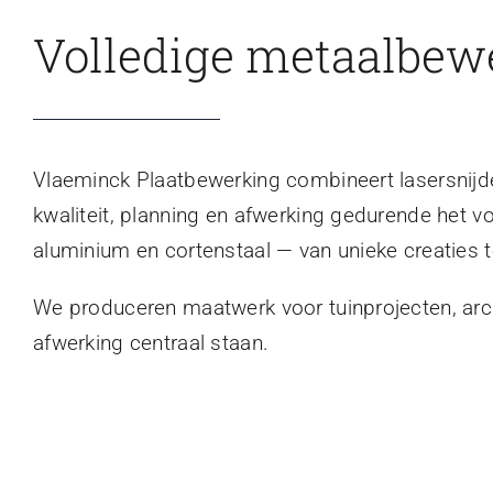
Volledige metaalbew
Vlaeminck Plaatbewerking combineert lasersnijden
kwaliteit, planning en afwerking gedurende het v
aluminium en cortenstaal — van unieke creaties t
We produceren maatwerk voor tuinprojecten, archi
afwerking centraal staan.