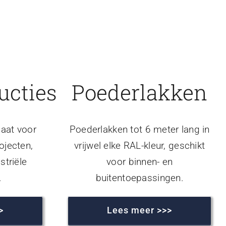
ucties
Poederlakken
aat voor
Poederlakken tot 6 meter lang in
ojecten,
vrijwel elke RAL-kleur, geschikt
striële
voor binnen- en
.
buitentoepassingen.
>
Lees meer >>>