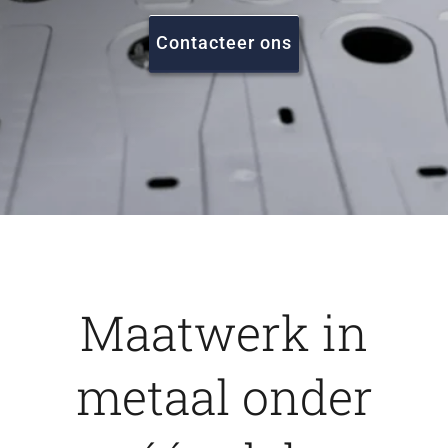
FAQ
Contacteer ons
Vacatures
Contact
Maatwerk in
metaal onder