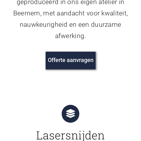
geproduceerd in ons eigen atelier in
Beernem, met aandacht voor kwaliteit,
nauwkeurigheid en een duurzame
afwerking.
Offerte aanvragen
Lasersnijden