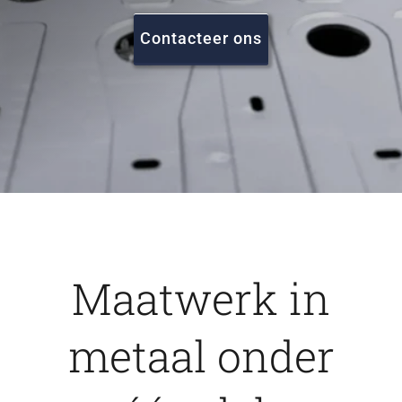
FAQ
Contacteer ons
Vacatures
Contact
Maatwerk in
metaal onder