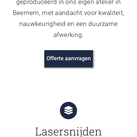
geproduceerd in ons eigen atelier in
Beernem, met aandacht voor kwaliteit,
nauwkeurigheid en een duurzame
afwerking.
Offerte aanvragen
Lasersnijden