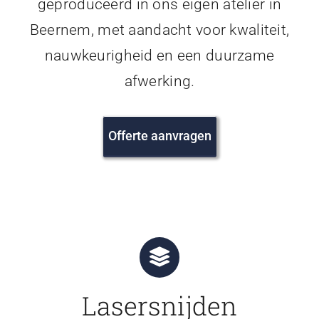
geproduceerd in ons eigen atelier in
Beernem, met aandacht voor kwaliteit,
nauwkeurigheid en een duurzame
afwerking.
Offerte aanvragen
Lasersnijden