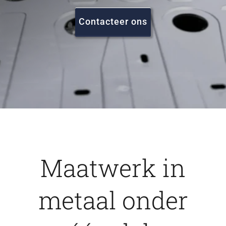
FAQ
Contacteer ons
Vacatures
Contact
Maatwerk in
metaal onder