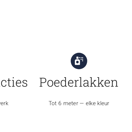
cties
Poederlakken
erk
Tot 6 meter — elke kleur