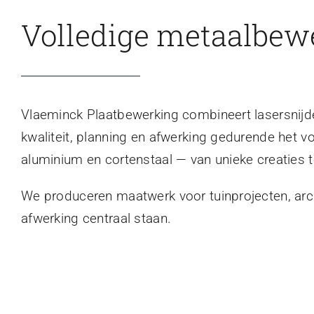
Volledige metaalbew
Vlaeminck Plaatbewerking combineert lasersnijden
kwaliteit, planning en afwerking gedurende het v
aluminium en cortenstaal — van unieke creaties t
We produceren maatwerk voor tuinprojecten, archi
afwerking centraal staan.