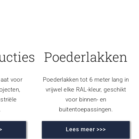
ucties
Poederlakken
aat voor
Poederlakken tot 6 meter lang in
ojecten,
vrijwel elke RAL-kleur, geschikt
striële
voor binnen- en
.
buitentoepassingen.
>
Lees meer >>>