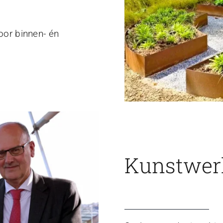
voor binnen- én
Kunstwerk