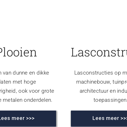
Plooien
Lasconstr
n van dunne en dikke
Lasconstructies op m
laten met hoge
machinebouw, tuinpr
igheid, ook voor grote
architectuur en indu
e metalen onderdelen.
toepassingen
Lees meer >>>
Lees meer >>