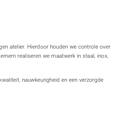
gen atelier. Hierdoor houden we controle over
eernem realiseren we maatwerk in staal, inox,
kwaliteit, nauwkeurigheid en een verzorgde