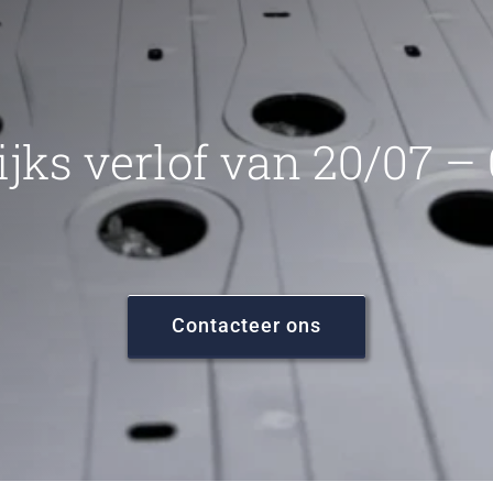
ijks verlof van 20/07 –
Contacteer ons