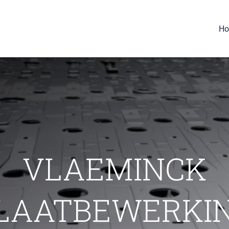
H
VLAEMINCK
LAATBEWERKI