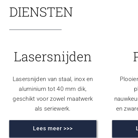
DIENSTEN
Lasersnijden
Lasersnijden van staal, inox en
Plooie
aluminium tot 40 mm dik,
p
geschikt voor zowel maatwerk
nauwkeur
als seriewerk.
en zwar
Lees meer >>>