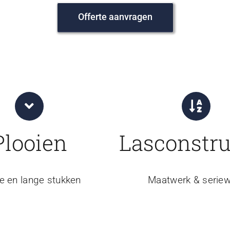
Offerte aanvragen
Plooien
Lasconstru
e en lange stukken
Maatwerk & seriew