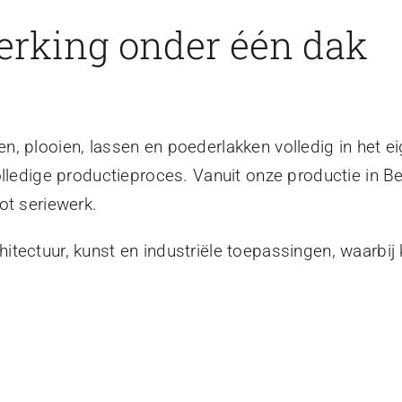
erking onder één dak
, plooien, lassen en poederlakken volledig in het ei
olledige productieproces. Vanuit onze productie in B
ot seriewerk.
tectuur, kunst en industriële toepassingen, waarbij 