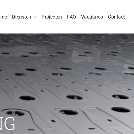
ome
Diensten
Projecten
FAQ
Vacatures
Contact
NG