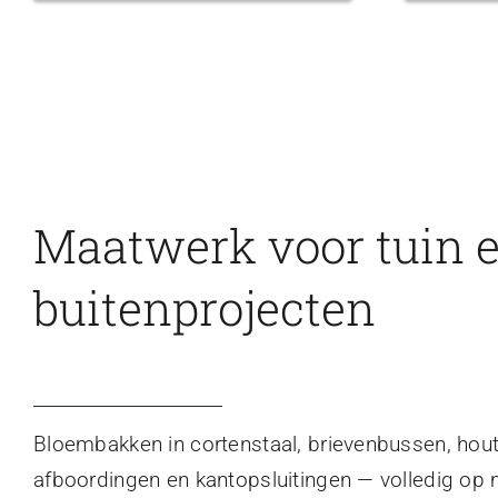
Maatwerk voor tuin 
buitenprojecten
Bloembakken in cortenstaal, brievenbussen, hou
afboordingen en kantopsluitingen — volledig op