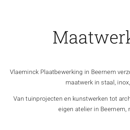
Maatwerk
Vlaeminck Plaatbewerking in Beernem verzor
maatwerk in staal, inox
Van tuinprojecten en kunstwerken tot arch
eigen atelier in Beernem,