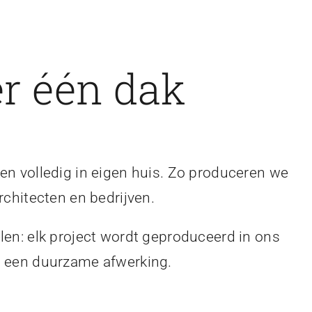
r één dak
en volledig in eigen huis. Zo produceren we
rchitecten en bedrijven.
len: elk project wordt geproduceerd in ons
en een duurzame afwerking.