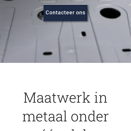
FAQ
Contacteer ons
Vacatures
Contact
Maatwerk in
metaal onder