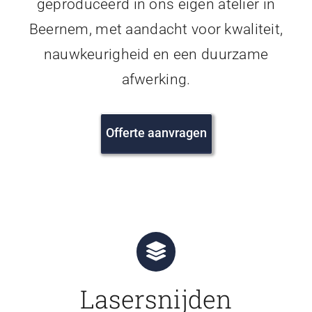
geproduceerd in ons eigen atelier in
Beernem, met aandacht voor kwaliteit,
nauwkeurigheid en een duurzame
afwerking.
Offerte aanvragen
Lasersnijden