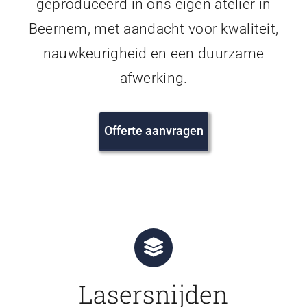
geproduceerd in ons eigen atelier in
Beernem, met aandacht voor kwaliteit,
nauwkeurigheid en een duurzame
afwerking.
Offerte aanvragen
Lasersnijden