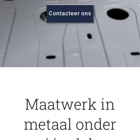
FAQ
Contacteer ons
Vacatures
Contact
Maatwerk in
metaal onder