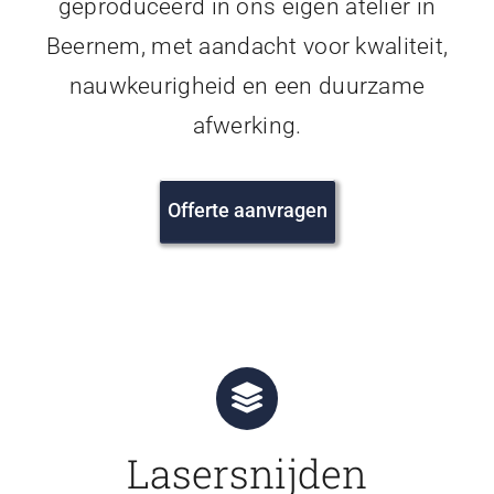
geproduceerd in ons eigen atelier in
Beernem, met aandacht voor kwaliteit,
nauwkeurigheid en een duurzame
afwerking.
Offerte aanvragen
Lasersnijden