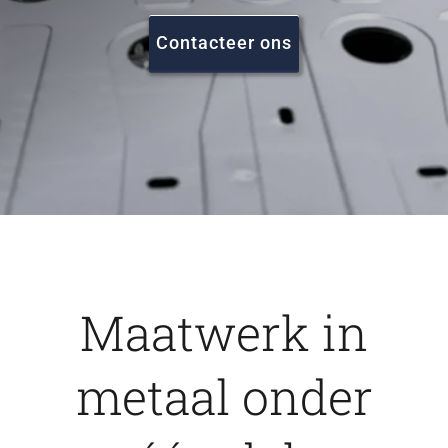
FAQ
Contacteer ons
Vacatures
Contact
Maatwerk in
metaal onder