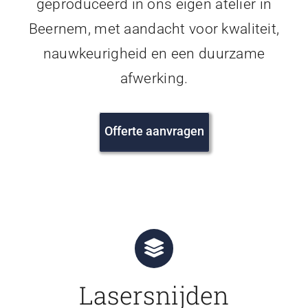
geproduceerd in ons eigen atelier in
Beernem, met aandacht voor kwaliteit,
nauwkeurigheid en een duurzame
afwerking.
Offerte aanvragen
Lasersnijden