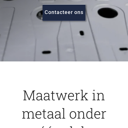
FAQ
Contacteer ons
Vacatures
Contact
Maatwerk in
metaal onder