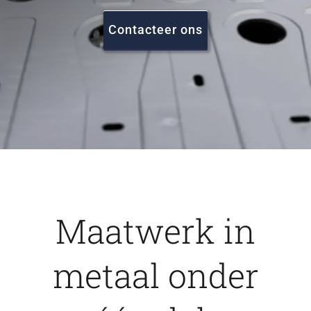
FAQ
Contacteer ons
Vacatures
Contact
Maatwerk in
metaal onder