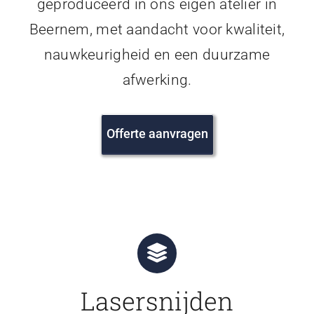
geproduceerd in ons eigen atelier in
Beernem, met aandacht voor kwaliteit,
nauwkeurigheid en een duurzame
afwerking.
Offerte aanvragen
Lasersnijden