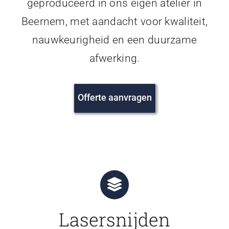
geproduceerd in ons eigen atelier in
Beernem, met aandacht voor kwaliteit,
nauwkeurigheid en een duurzame
afwerking.
Offerte aanvragen
Lasersnijden