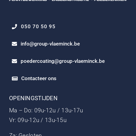
050 70 50 95
info@group-vlaeminck.be
poedercoating@group-vlaeminck.be
Contacteer ons
OPENINGSTIJDEN
Ma – Do: 09u-12u / 13u-17u
Vr: 09u-12u / 13u-15u
Za: Gesloten