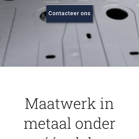
FAQ
Contacteer ons
Vacatures
Contact
Maatwerk in
metaal onder