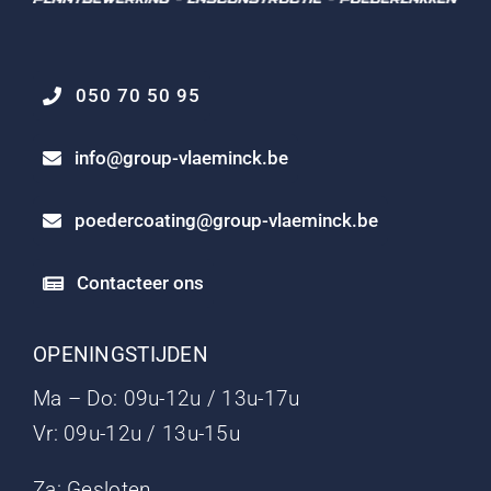
050 70 50 95
info@group-vlaeminck.be
poedercoating@group-vlaeminck.be
Contacteer ons
OPENINGSTIJDEN
Ma – Do: 09u-12u / 13u-17u
Vr: 09u-12u / 13u-15u
Za: Gesloten