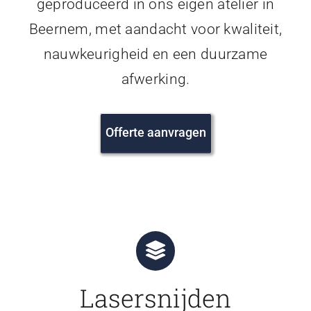
geproduceerd in ons eigen atelier in
Beernem, met aandacht voor kwaliteit,
nauwkeurigheid en een duurzame
afwerking.
Offerte aanvragen
Lasersnijden