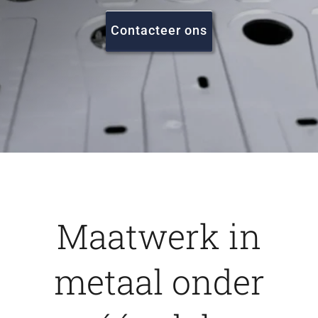
FAQ
Contacteer ons
Vacatures
Contact
Maatwerk in
metaal onder