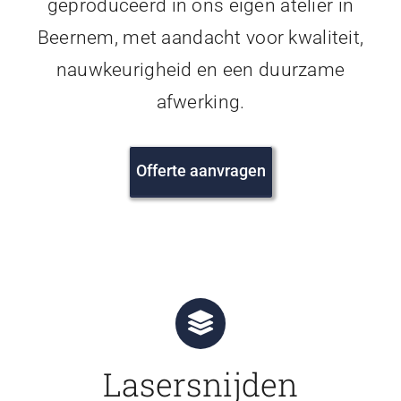
geproduceerd in ons eigen atelier in
Beernem, met aandacht voor kwaliteit,
nauwkeurigheid en een duurzame
afwerking.
Offerte aanvragen
Lasersnijden