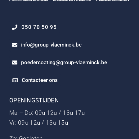
050 70 50 95
info@group-vlaeminck.be
poedercoating@group-vlaeminck.be
Contacteer ons
OPENINGSTIJDEN
Ma – Do: 09u-12u / 13u-17u
Vr: 09u-12u / 13u-15u
Za: Gesloten