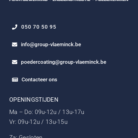
050 70 50 95
info@group-vlaeminck.be
poedercoating@group-vlaeminck.be
Contacteer ons
OPENINGSTIJDEN
Ma – Do: 09u-12u / 13u-17u
Vr: 09u-12u / 13u-15u
Za: Gesloten