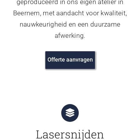
geproduceerd in ons eigen atelier in
Beernem, met aandacht voor kwaliteit,
nauwkeurigheid en een duurzame
afwerking.
Offerte aanvragen
Lasersnijden