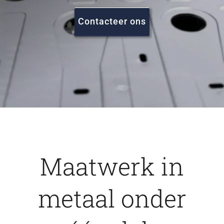
FAQ
Contacteer ons
Vacatures
Contact
Maatwerk in
metaal onder