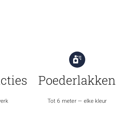
cties
Poederlakken
erk
Tot 6 meter — elke kleur