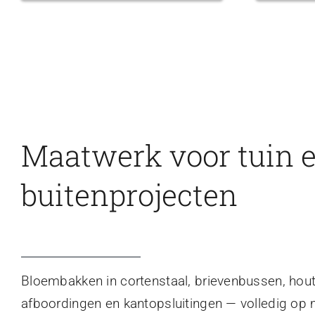
Maatwerk voor tuin 
buitenprojecten
Bloembakken in cortenstaal, brievenbussen, hou
afboordingen en kantopsluitingen — volledig op