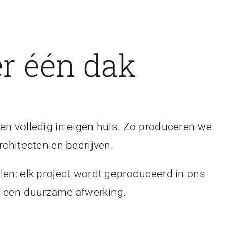
r één dak
en volledig in eigen huis. Zo produceren we
rchitecten en bedrijven.
len: elk project wordt geproduceerd in ons
en een duurzame afwerking.