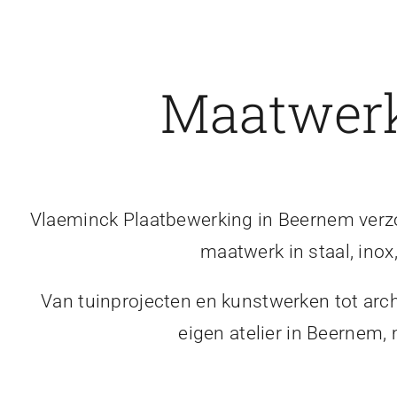
Maatwerk
Vlaeminck Plaatbewerking in Beernem verzor
maatwerk in staal, inox
Van tuinprojecten en kunstwerken tot arch
eigen atelier in Beernem,