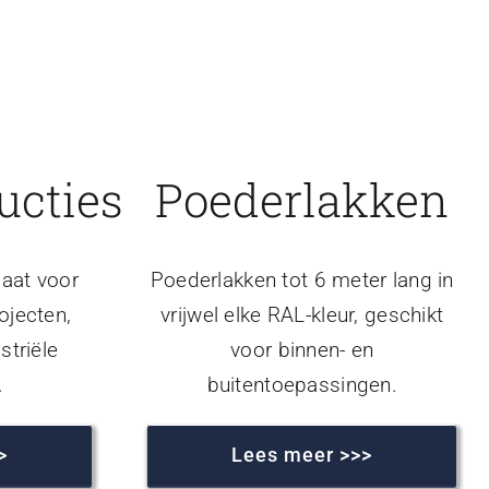
ucties
Poederlakken
aat voor
Poederlakken tot 6 meter lang in
ojecten,
vrijwel elke RAL-kleur, geschikt
striële
voor binnen- en
.
buitentoepassingen.
>
Lees meer >>>