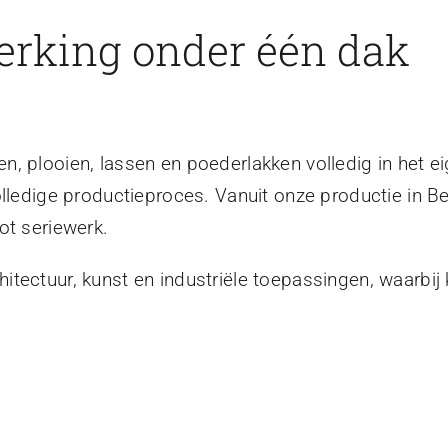
erking onder één dak
, plooien, lassen en poederlakken volledig in het ei
olledige productieproces. Vanuit onze productie in B
ot seriewerk.
tectuur, kunst en industriële toepassingen, waarbij 