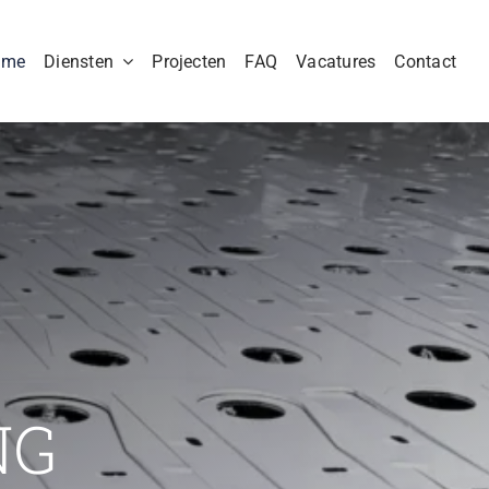
ome
Diensten
Projecten
FAQ
Vacatures
Contact
NG