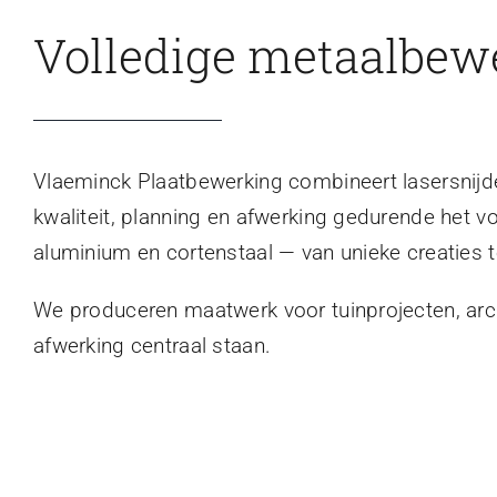
Volledige metaalbew
Vlaeminck Plaatbewerking combineert lasersnijden
kwaliteit, planning en afwerking gedurende het v
aluminium en cortenstaal — van unieke creaties t
We produceren maatwerk voor tuinprojecten, archi
afwerking centraal staan.