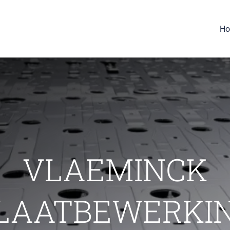
H
VLAEMINCK
LAATBEWERKI