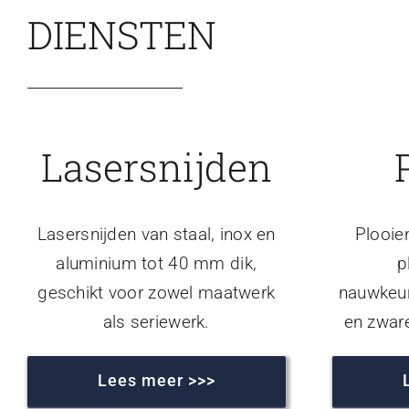
DIENSTEN
Lasersnijden
Lasersnijden van staal, inox en
Plooie
aluminium tot 40 mm dik,
p
geschikt voor zowel maatwerk
nauwkeur
als seriewerk.
en zwar
Lees meer >>>