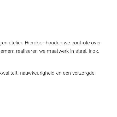
gen atelier. Hierdoor houden we controle over
eernem realiseren we maatwerk in staal, inox,
kwaliteit, nauwkeurigheid en een verzorgde