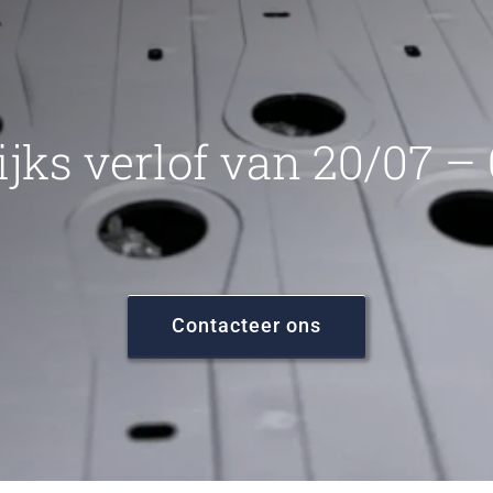
ijks verlof van 20/07 –
Contacteer ons