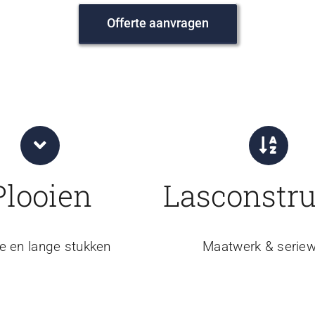
Offerte aanvragen
Plooien
Lasconstru
e en lange stukken
Maatwerk & seriew