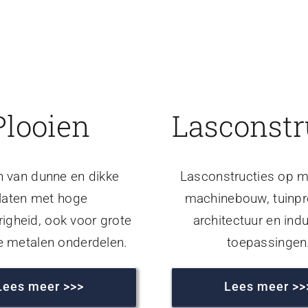
Plooien
Lasconstr
n van dunne en dikke
Lasconstructies op m
laten met hoge
machinebouw, tuinpr
igheid, ook voor grote
architectuur en indu
e metalen onderdelen.
toepassingen
Lees meer >>>
Lees meer >>