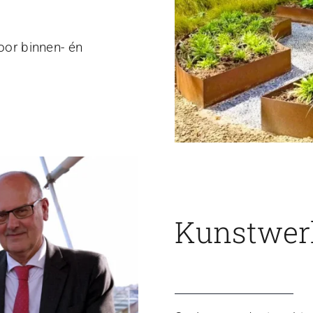
voor binnen- én
Kunstwerk