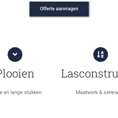
Offerte aanvragen
Plooien
Lasconstru
e en lange stukken
Maatwerk & seriew