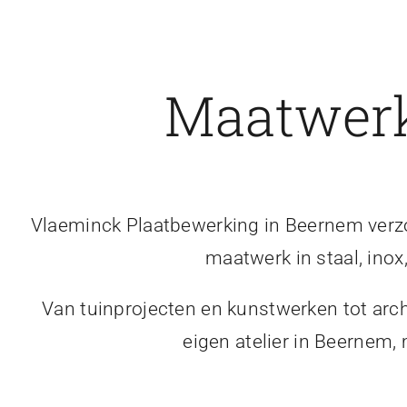
Maatwerk
Vlaeminck Plaatbewerking in Beernem verzor
maatwerk in staal, inox
Van tuinprojecten en kunstwerken tot arch
eigen atelier in Beernem,