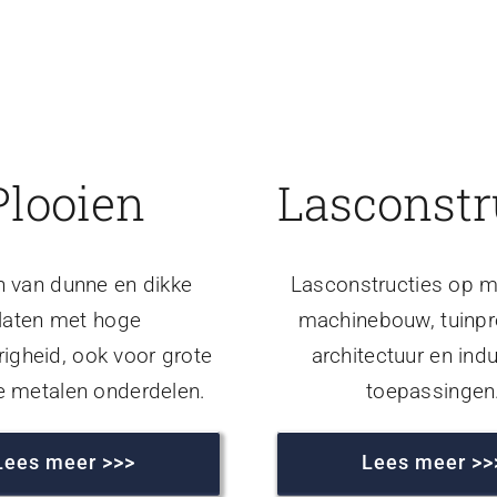
Plooien
Lasconstr
n van dunne en dikke
Lasconstructies op m
laten met hoge
machinebouw, tuinpr
igheid, ook voor grote
architectuur en indu
e metalen onderdelen.
toepassingen
Lees meer >>>
Lees meer >>