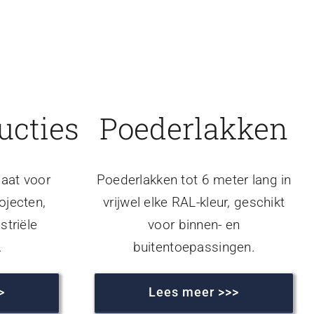
ucties
Poederlakken
aat voor
Poederlakken tot 6 meter lang in
ojecten,
vrijwel elke RAL-kleur, geschikt
striële
voor binnen- en
.
buitentoepassingen.
>
Lees meer >>>