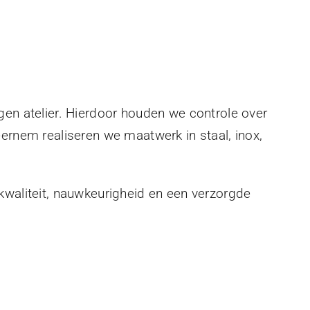
gen atelier. Hierdoor houden we controle over
eernem realiseren we maatwerk in staal, inox,
kwaliteit, nauwkeurigheid en een verzorgde