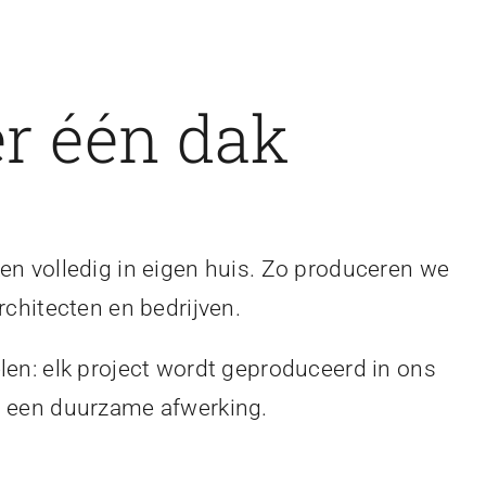
r één dak
en volledig in eigen huis. Zo produceren we
rchitecten en bedrijven.
len: elk project wordt geproduceerd in ons
en een duurzame afwerking.