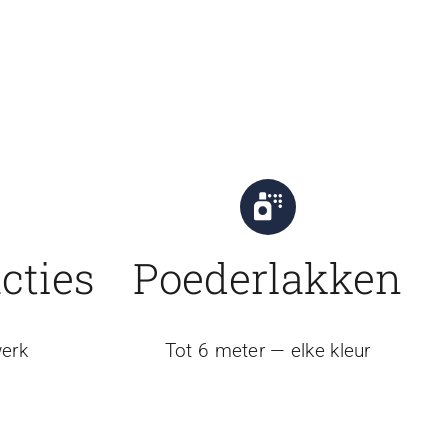
cties
Poederlakken
erk
Tot 6 meter — elke kleur