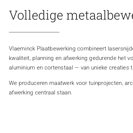
Volledige metaalbew
Vlaeminck Plaatbewerking combineert lasersnijden
kwaliteit, planning en afwerking gedurende het v
aluminium en cortenstaal — van unieke creaties t
We produceren maatwerk voor tuinprojecten, archi
afwerking centraal staan.