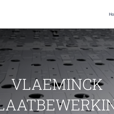
H
VLAEMINCK
LAATBEWERKI