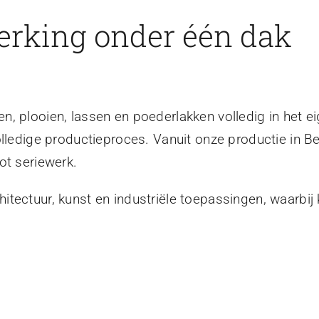
erking onder één dak
, plooien, lassen en poederlakken volledig in het ei
olledige productieproces. Vanuit onze productie in B
ot seriewerk.
tectuur, kunst en industriële toepassingen, waarbij 