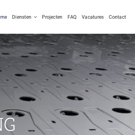
ome
Diensten
Projecten
FAQ
Vacatures
Contact
NG