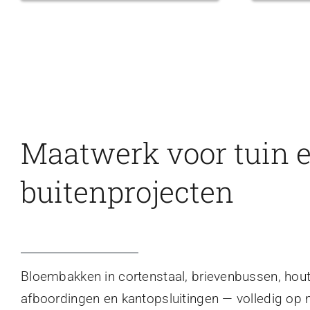
Maatwerk voor tuin 
buitenprojecten
Bloembakken in cortenstaal, brievenbussen, hou
afboordingen en kantopsluitingen — volledig op