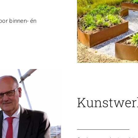
voor binnen- én
Kunstwerk