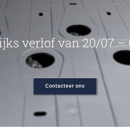
ijks verlof van 20/07 –
Contacteer ons