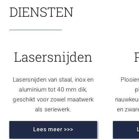
DIENSTEN
Lasersnijden
Lasersnijden van staal, inox en
Plooie
aluminium tot 40 mm dik,
p
geschikt voor zowel maatwerk
nauwkeur
als seriewerk.
en zwar
Lees meer >>>