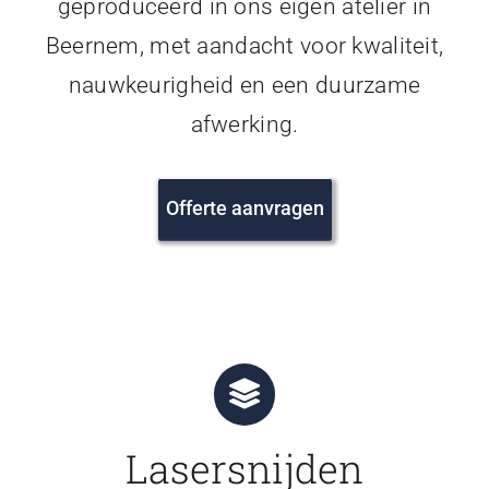
geproduceerd in ons eigen atelier in
Beernem, met aandacht voor kwaliteit,
nauwkeurigheid en een duurzame
afwerking.
Offerte aanvragen
Lasersnijden