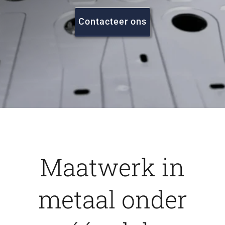
FAQ
Contacteer ons
Vacatures
Contact
Maatwerk in
metaal onder